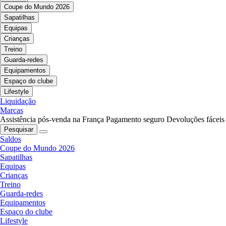
Coupe do Mundo 2026
Sapatilhas
Equipas
Crianças
Treino
Guarda-redes
Equipamentos
Espaço do clube
Lifestyle
Liquidação
Marcas
Assistência pós-venda na França
Pagamento seguro
Devoluções fáceis
Pesquisar
Saldos
Coupe do Mundo 2026
Sapatilhas
Equipas
Crianças
Treino
Guarda-redes
Equipamentos
Espaço do clube
Lifestyle