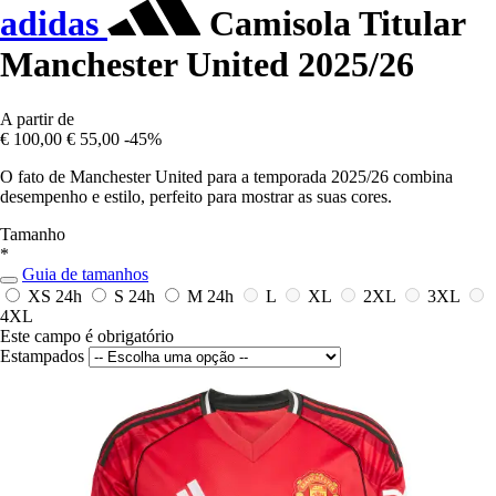
adidas
Camisola Titular
Manchester United 2025/26
A partir de
€ 100,00
€ 55,00
-45%
O fato de Manchester United para a temporada 2025/26 combina
desempenho e estilo, perfeito para mostrar as suas cores.
Tamanho
*
Guia de tamanhos
XS
24h
S
24h
M
24h
L
XL
2XL
3XL
4XL
Este campo é obrigatório
Estampados