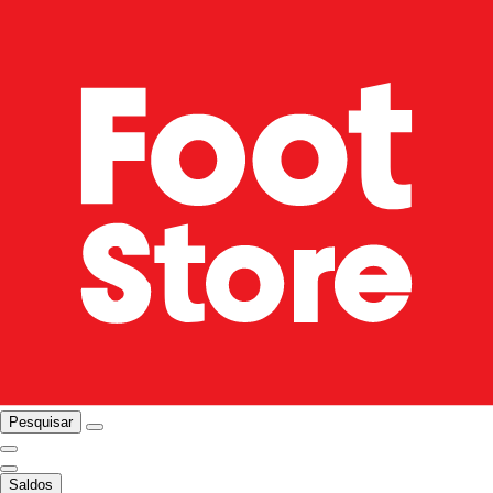
Pesquisar
Saldos