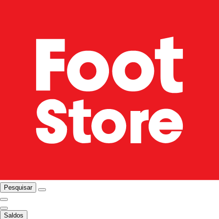
Pesquisar
Saldos