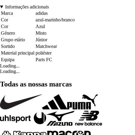
Informações adicionais
Marca
adidas
Cor
azul-marinho/branco
Cor
Azul
Género
Misto
Grupo etário
Júnior
Sortido
Matchwear
Material principal
poliéster
Equipa
Paris FC
Loading...
Loading...
Todas as nossas marcas