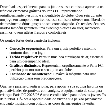
Desenhada especialmente para os júniores, esta camisola apresenta os
icónicos elementos gráficos do Paris FC, representando
orgulhosamente o espírito e a identidade do clube. Quer seja durante
um jogo em campo ou em treinos, esta camisola oferece uma liberdade
de movimento ótima graças ao seu corte adaptado. Os tecidos técnicos
usados também garantem uma evacuação eficaz do suor, mantendo
assim os jovens atletas frescos e confortáveis.
Os pontos fortes desta camisola incluem:
Conceção ergonómica
: Para um ajuste perfeito e máximo
conforto durante o jogo.
Tecido respirável
: Permite uma boa circulação de ar, essencial
para um desempenho ideal.
Gráficos dinâmicos
: Representam orgulhosamente o Paris FC,
perfeito para mostrar o seu apoio ao clube.
Facilidade de manutenção
: Lavável à máquina para uma
utilização diária sem preocupações.
Quer seja para se divertir a jogar, para apoiar a sua equipa favorita ou
para atividades desportivas com amigos, o equipamento de casa para
crianças Paris FC 2025/26 é uma escolha ideal para todos os jovens fãs
de futebol. Dê-lhes a oportunidade de viver a sua paixão plenamente
enquanto mostram com orgulho as cores da sua equipa favorita.