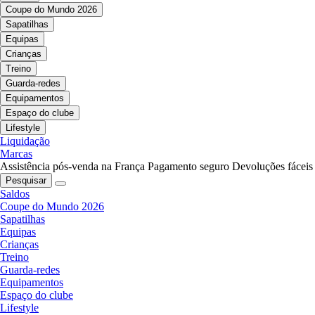
Coupe do Mundo 2026
Sapatilhas
Equipas
Crianças
Treino
Guarda-redes
Equipamentos
Espaço do clube
Lifestyle
Liquidação
Marcas
Assistência pós-venda na França
Pagamento seguro
Devoluções fáceis
Pesquisar
Saldos
Coupe do Mundo 2026
Sapatilhas
Equipas
Crianças
Treino
Guarda-redes
Equipamentos
Espaço do clube
Lifestyle