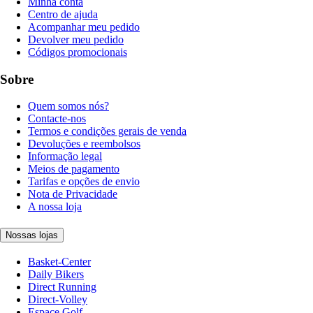
Minha conta
Centro de ajuda
Acompanhar meu pedido
Devolver meu pedido
Códigos promocionais
Sobre
Quem somos nós?
Contacte-nos
Termos e condições gerais de venda
Devoluções e reembolsos
Informação legal
Meios de pagamento
Tarifas e opções de envio
Nota de Privacidade
A nossa loja
Nossas lojas
Basket-Center
Daily Bikers
Direct Running
Direct-Volley
Espace Golf