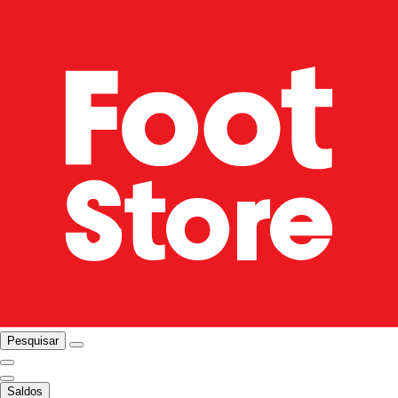
Pesquisar
Saldos