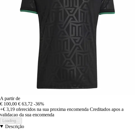
A partir de
€ 100,00
€ 63,72
-36%
+€ 3,19
oferecidos na sua proxima encomenda
Creditados apos a
validacao da sua encomenda
Loading...
Descrição