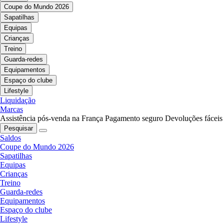
Coupe do Mundo 2026
Sapatilhas
Equipas
Crianças
Treino
Guarda-redes
Equipamentos
Espaço do clube
Lifestyle
Liquidação
Marcas
Assistência pós-venda na França
Pagamento seguro
Devoluções fáceis
Pesquisar
Saldos
Coupe do Mundo 2026
Sapatilhas
Equipas
Crianças
Treino
Guarda-redes
Equipamentos
Espaço do clube
Lifestyle