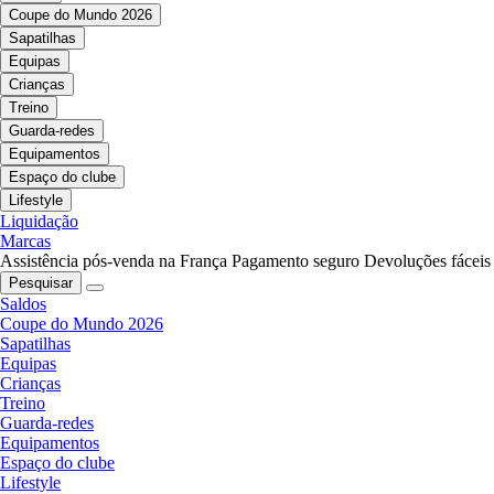
Coupe do Mundo 2026
Sapatilhas
Equipas
Crianças
Treino
Guarda-redes
Equipamentos
Espaço do clube
Lifestyle
Liquidação
Marcas
Assistência pós-venda na França
Pagamento seguro
Devoluções fáceis
Pesquisar
Saldos
Coupe do Mundo 2026
Sapatilhas
Equipas
Crianças
Treino
Guarda-redes
Equipamentos
Espaço do clube
Lifestyle