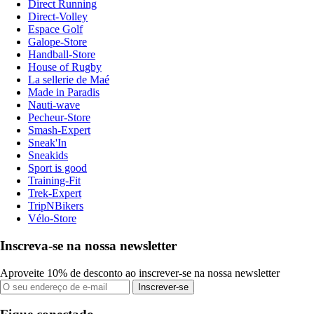
Direct Running
Direct-Volley
Espace Golf
Galope-Store
Handball-Store
House of Rugby
La sellerie de Maé
Made in Paradis
Nauti-wave
Pecheur-Store
Smash-Expert
Sneak'In
Sneakids
Sport is good
Training-Fit
Trek-Expert
TripNBikers
Vélo-Store
Inscreva-se na nossa newsletter
Aproveite 10% de desconto ao inscrever-se na nossa newsletter
Inscrever-se