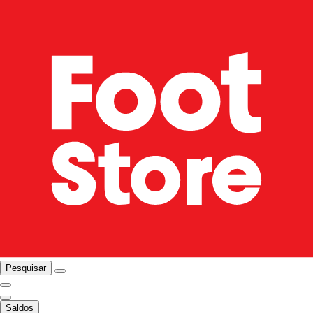
Pesquisar
Saldos