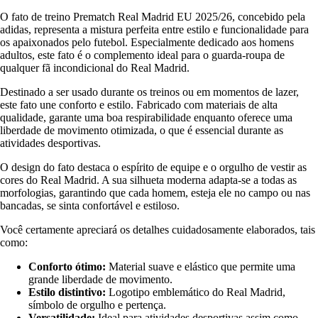
O fato de treino Prematch Real Madrid EU 2025/26, concebido pela
adidas, representa a mistura perfeita entre estilo e funcionalidade para
os apaixonados pelo futebol. Especialmente dedicado aos homens
adultos, este fato é o complemento ideal para o guarda-roupa de
qualquer fã incondicional do Real Madrid.
Destinado a ser usado durante os treinos ou em momentos de lazer,
este fato une conforto e estilo. Fabricado com materiais de alta
qualidade, garante uma boa respirabilidade enquanto oferece uma
liberdade de movimento otimizada, o que é essencial durante as
atividades desportivas.
O design do fato destaca o espírito de equipe e o orgulho de vestir as
cores do Real Madrid. A sua silhueta moderna adapta-se a todas as
morfologias, garantindo que cada homem, esteja ele no campo ou nas
bancadas, se sinta confortável e estiloso.
Você certamente apreciará os detalhes cuidadosamente elaborados, tais
como:
Conforto ótimo:
Material suave e elástico que permite uma
grande liberdade de movimento.
Estilo distintivo:
Logotipo emblemático do Real Madrid,
símbolo de orgulho e pertença.
Versatilidade:
Ideal para atividades desportivas assim como