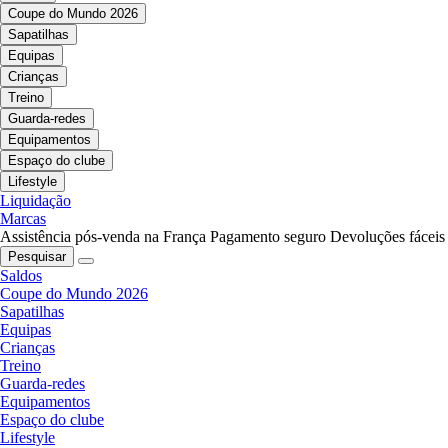
Coupe do Mundo 2026
Sapatilhas
Equipas
Crianças
Treino
Guarda-redes
Equipamentos
Espaço do clube
Lifestyle
Liquidação
Marcas
Assistência pós-venda na França
Pagamento seguro
Devoluções fáceis
Pesquisar
Saldos
Coupe do Mundo 2026
Sapatilhas
Equipas
Crianças
Treino
Guarda-redes
Equipamentos
Espaço do clube
Lifestyle