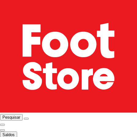
Pesquisar
Saldos