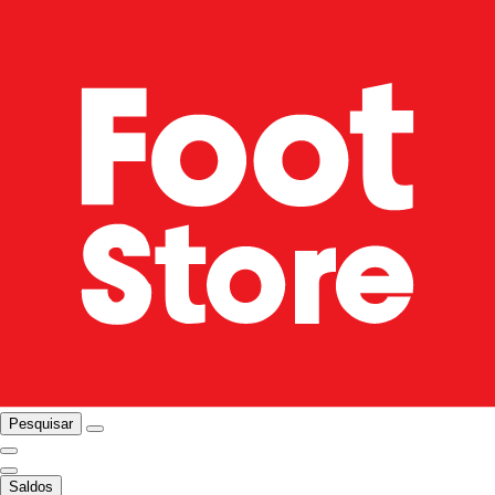
Pesquisar
Saldos