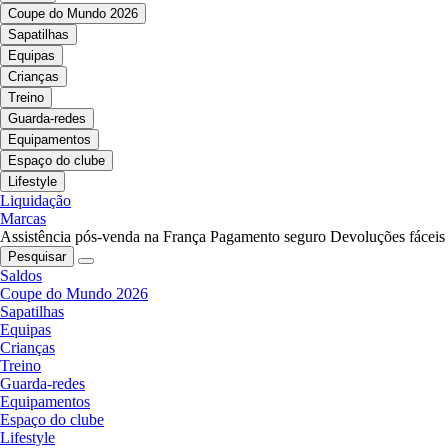
Coupe do Mundo 2026
Sapatilhas
Equipas
Crianças
Treino
Guarda-redes
Equipamentos
Espaço do clube
Lifestyle
Liquidação
Marcas
Assistência pós-venda na França
Pagamento seguro
Devoluções fáceis
Pesquisar
Saldos
Coupe do Mundo 2026
Sapatilhas
Equipas
Crianças
Treino
Guarda-redes
Equipamentos
Espaço do clube
Lifestyle