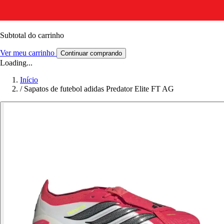
Subtotal do carrinho
Ver meu carrinho
Continuar comprando
Loading...
Início
/
Sapatos de futebol adidas Predator Elite FT AG