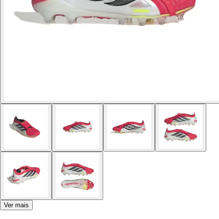
Ver mais