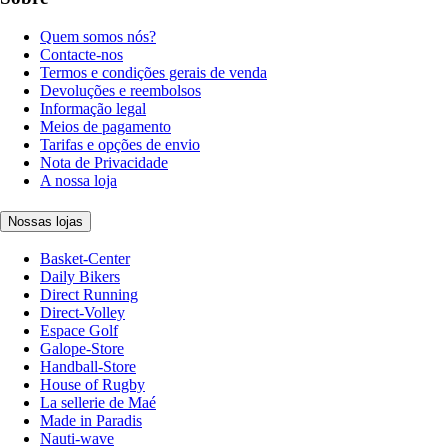
Quem somos nós?
Contacte-nos
Termos e condições gerais de venda
Devoluções e reembolsos
Informação legal
Meios de pagamento
Tarifas e opções de envio
Nota de Privacidade
A nossa loja
Nossas lojas
Basket-Center
Daily Bikers
Direct Running
Direct-Volley
Espace Golf
Galope-Store
Handball-Store
House of Rugby
La sellerie de Maé
Made in Paradis
Nauti-wave