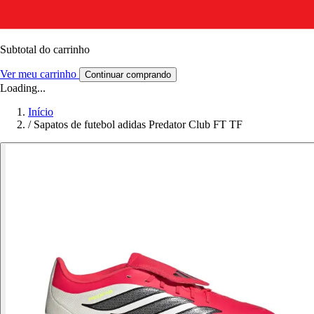
Subtotal do carrinho
Ver meu carrinho
Continuar comprando
Loading...
Início
/
Sapatos de futebol adidas Predator Club FT TF