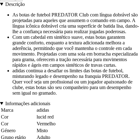
Descrição
As botas de futebol PREDATOR Club com língua dobrável são
projetadas para aqueles que assumem o comando em campo. A
língua icônica dobrável cria uma superfície de batida lisa, dando-
lhe a confiança necessária para realizar jogadas poderosas.
Com um cabedal em sintético suave, estas botas garantem
grande conforto, enquanto a textura adicionada melhora a
aderência, permitindo que você mantenha o controle em cada
movimento. Projetadas com uma sola em borracha especializada
para grama, oferecem a tração necessária para movimentos
rápidos e ágeis em campos sintéticos de travas curtas.
adidas continua a desafiar os limites das botas de futebol,
misturando legado e desempenho na franquia PREDATOR.
Quer você seja um profissional ou um jogador apaixonado de
clube, estas botas são seu companheiro para um desempenho
sem igual no gramado.
Informações adicionais
Marca
adidas
Cor
lucid red
Cor
Vermelho
Género
Misto
Grupo etário
Adulto