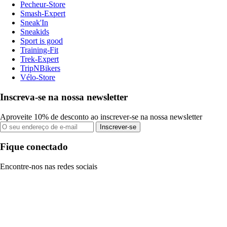
Pecheur-Store
Smash-Expert
Sneak'In
Sneakids
Sport is good
Training-Fit
Trek-Expert
TripNBikers
Vélo-Store
Inscreva-se na nossa newsletter
Aproveite 10% de desconto ao inscrever-se na nossa newsletter
Inscrever-se
Fique conectado
Encontre-nos nas redes sociais