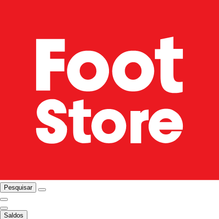
Pesquisar
Saldos