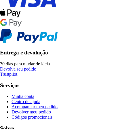
Entrega e devolução
30 dias para mudar de ideia
Devolva seu pedido
Trustpilot
Serviços
Minha conta
Centro de ajuda
Acompanhar meu pedido
Devolver meu pedido
Códigos promocionais
Sobre