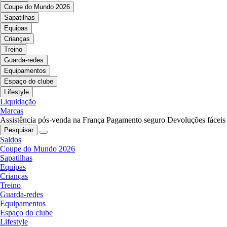
Coupe do Mundo 2026
Sapatilhas
Equipas
Crianças
Treino
Guarda-redes
Equipamentos
Espaço do clube
Lifestyle
Liquidação
Marcas
Assistência pós-venda na França
Pagamento seguro
Devoluções fáceis
Pesquisar
Saldos
Coupe do Mundo 2026
Sapatilhas
Equipas
Crianças
Treino
Guarda-redes
Equipamentos
Espaço do clube
Lifestyle