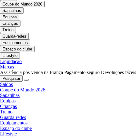
Coupe do Mundo 2026
Sapatilhas
Equipas
Crianças
Treino
Guarda-redes
Equipamentos
Espaço do clube
Lifestyle
Liquidação
Marcas
Assistência pós-venda na França
Pagamento seguro
Devoluções fáceis
Pesquisar
Saldos
Coupe do Mundo 2026
Sapatilhas
Equipas
Crianças
Treino
Guarda-redes
Equipamentos
Espaço do clube
Lifestyle