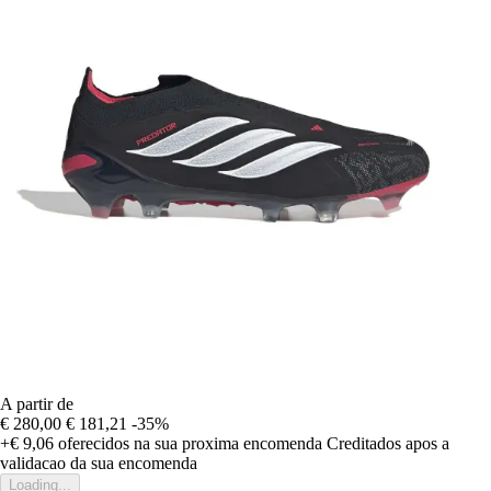
A partir de
€ 280,00
€ 181,21
-35%
+€ 9,06
oferecidos na sua proxima encomenda
Creditados apos a
validacao da sua encomenda
Loading...