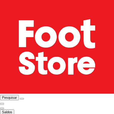
Pesquisar
Saldos