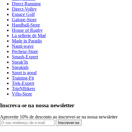
Direct Running
Direct-Volley
Espace Golf
Galope-Store
Handball-Store
House of Rugby
La sellerie de Maé
Made in Paradis
Nauti-wave
Pecheur-Store
Smash-Expert
Sneak'In
Sneakids
Sport is good
Training-Fit
Trek-Expert
TripNBikers
Vélo-Store
Inscreva-se na nossa newsletter
Aproveite 10% de desconto ao inscrever-se na nossa newsletter
Inscrever-se