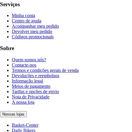
Serviços
Minha conta
Centro de ajuda
Acompanhar meu pedido
Devolver meu pedido
Códigos promocionais
Sobre
Quem somos nós?
Contacte-nos
Termos e condições gerais de venda
Devoluções e reembolsos
Informação legal
Meios de pagamento
Tarifas e opções de envio
Nota de Privacidade
A nossa loja
Nossas lojas
Basket-Center
Daily Bikers