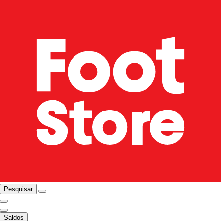
Pesquisar
Saldos