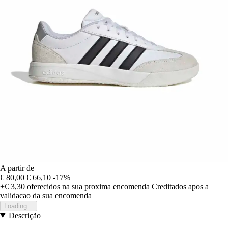
A partir de
€ 80,00
€ 66,10
-17%
+€ 3,30
oferecidos na sua proxima encomenda
Creditados apos a
validacao da sua encomenda
Loading...
Descrição