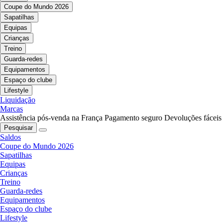
Coupe do Mundo 2026
Sapatilhas
Equipas
Crianças
Treino
Guarda-redes
Equipamentos
Espaço do clube
Lifestyle
Liquidação
Marcas
Assistência pós-venda na França
Pagamento seguro
Devoluções fáceis
Pesquisar
Saldos
Coupe do Mundo 2026
Sapatilhas
Equipas
Crianças
Treino
Guarda-redes
Equipamentos
Espaço do clube
Lifestyle