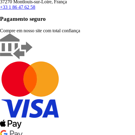
37270 Montlouis-sur-Loire, França
+33 1 86 47 62 58
Pagamento seguro
Compre em nosso site com total confiança