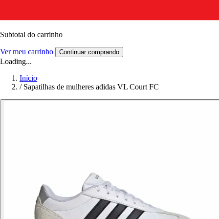
Subtotal do carrinho
Ver meu carrinho
Continuar comprando
Loading...
Início
/
Sapatilhas de mulheres adidas VL Court FC