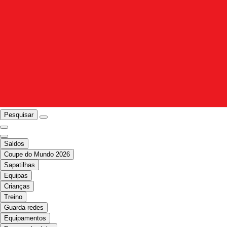
Pesquisar
Saldos
Coupe do Mundo 2026
Sapatilhas
Equipas
Crianças
Treino
Guarda-redes
Equipamentos