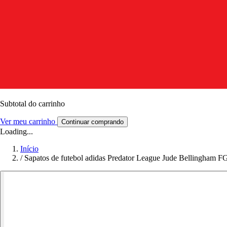
Subtotal do carrinho
Ver meu carrinho
Continuar comprando
Loading...
Início
/
Sapatos de futebol adidas Predator League Jude Bellingham 