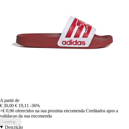
A partir de
€ 30,00
€ 19,11
-36%
+€ 0,96
oferecidos na sua proxima encomenda
Creditados apos a
validacao da sua encomenda
Loading...
Descrição