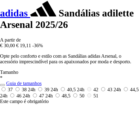
adidas
Sandálias adilette
Arsenal 2025/26
A partir de
€ 30,00
€ 19,11
-36%
Opte pelo conforto e estilo com as Sandálias adidas Arsenal, o
acessório imprescindível para os apaixonados por moda e desporto.
Tamanho
*
Guia de tamanhos
37
38
24h
39
24h
40,5
24h
42
43
24h
44,5
24h
46
24h
47
24h
48,5
50
51
Este campo é obrigatório