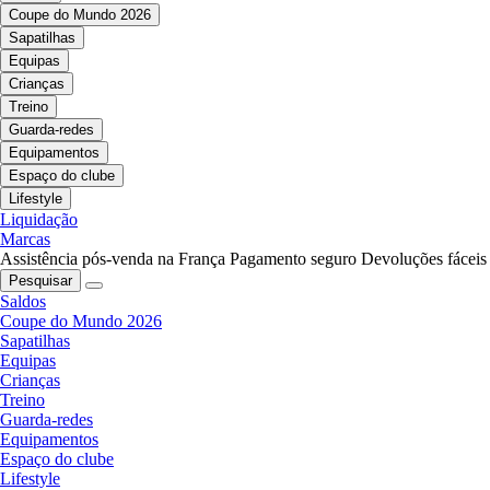
Coupe do Mundo 2026
Sapatilhas
Equipas
Crianças
Treino
Guarda-redes
Equipamentos
Espaço do clube
Lifestyle
Liquidação
Marcas
Assistência pós-venda na França
Pagamento seguro
Devoluções fáceis
Pesquisar
Saldos
Coupe do Mundo 2026
Sapatilhas
Equipas
Crianças
Treino
Guarda-redes
Equipamentos
Espaço do clube
Lifestyle