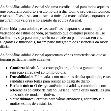
As Sandálias adidas Arsenal são uma escolha ideal para todos aqueles
que procuram conforto e estilo no dia a dia. Com o seu design icónico,
estas sandálias destacam a estética única da marca adidas, enquanto se
inspiram nos valores e no espírito da equipa Arsenal.
Concebidas para adultos, estas sandálias adaptam-se a uma ampla
variedade de estilos de vida, permitindo que qualquer pessoa as use
facilmente, seja para um passeio na cidade ou para relaxar em casa.
Elegantes e funcionais, fazem parte integrante dos essenciais da moda
diária.
As Sandálias adidas Arsenal apresentam várias características que as
tornam particularmente atraentes:
Conforto ideal:
A sua concepção ergonómica garante uma
sensação agradável ao longo do dia.
Durabilidade:
Fabricadas com materiais de alta qualidade, estas
sandálias estão feitas para resistir ao desgaste diário.
Estilo icónico:
O design autêntico da adidas, combinado com
referências ao clube de futebol Arsenal, torna estas sandálias um
acessório de moda distintivo.
Versatilidade:
Perfeitas para várias atividades, adaptam-se a
muitos estilos de vestuário.