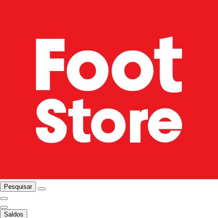
Pesquisar
Saldos