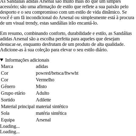
As Sandálias adidas Arsenal são muito mais do que um simples
acessório; são uma afirmação de estilo que reflete a sua paixão pelo
desporto e o seu compromisso com um estilo de vida dinâmico. Se
você é um fã incondicional do Arsenal ou simplesmente está à procura
de um visual trendy, estas sandálias irão encantá-lo.
Em resumo, combinando conforto, durabilidade e estilo, as Sandálias
adidas Arsenal são a escolha perfeita para aqueles que desejam
destacar-se, enquanto desfrutam de um produto de alta qualidade.
Adicione-as à sua coleção para elevar o seu estilo diário.
Informações adicionais
Marca
adidas
Cor
powred/betsca/ftwwht
Cor
Vermelho
Género
Misto
Grupo etário
Adulto
Sortido
Adilette
Material principal
material sintético
Sola
matéria sintética
Equipa
Arsenal
Loading...
Loading...