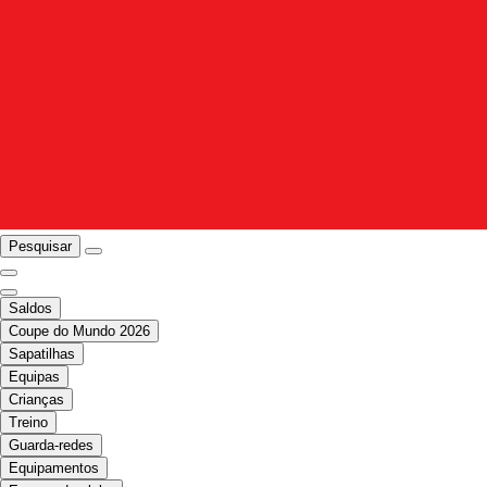
Pesquisar
Saldos
Coupe do Mundo 2026
Sapatilhas
Equipas
Crianças
Treino
Guarda-redes
Equipamentos