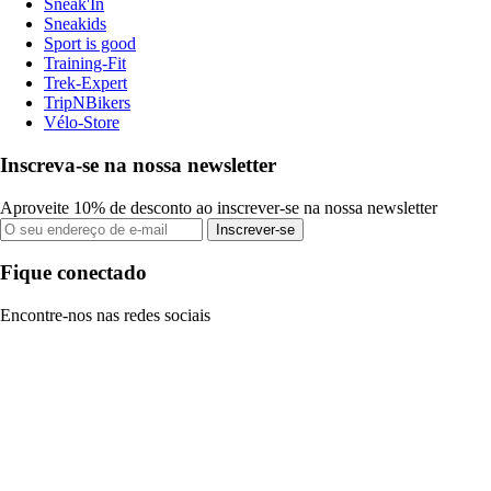
Sneak'In
Sneakids
Sport is good
Training-Fit
Trek-Expert
TripNBikers
Vélo-Store
Inscreva-se na nossa newsletter
Aproveite 10% de desconto ao inscrever-se na nossa newsletter
Inscrever-se
Fique conectado
Encontre-nos nas redes sociais