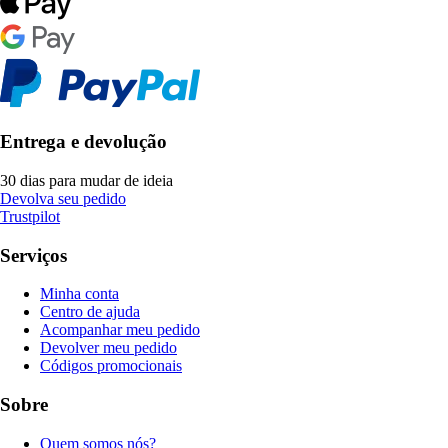
Entrega e devolução
30 dias para mudar de ideia
Devolva seu pedido
Trustpilot
Serviços
Minha conta
Centro de ajuda
Acompanhar meu pedido
Devolver meu pedido
Códigos promocionais
Sobre
Quem somos nós?