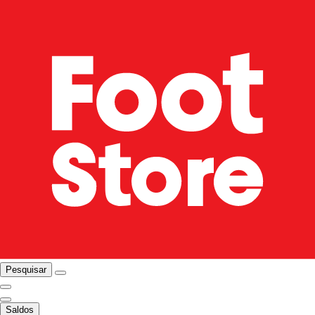
Pesquisar
Saldos