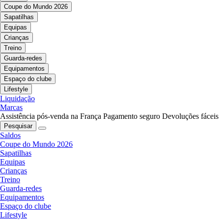
Coupe do Mundo 2026
Sapatilhas
Equipas
Crianças
Treino
Guarda-redes
Equipamentos
Espaço do clube
Lifestyle
Liquidação
Marcas
Assistência pós-venda na França
Pagamento seguro
Devoluções fáceis
Pesquisar
Saldos
Coupe do Mundo 2026
Sapatilhas
Equipas
Crianças
Treino
Guarda-redes
Equipamentos
Espaço do clube
Lifestyle