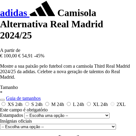
adidas
Camisola
Alternativa Real Madrid
2024/25
A partir de
€ 100,00
€ 54,91
-45%
Mostre a sua paixão pelo futebol com a camisola Third Real Madrid
2024/25 da adidas. Celebre a nova geração de talentos do Real
Madrid.
Tamanho
*
Guia de tamanhos
XS
24h
S
24h
M
24h
L
24h
XL
24h
2XL
Este campo é obrigatório
Estampados
Insígnias oficiais