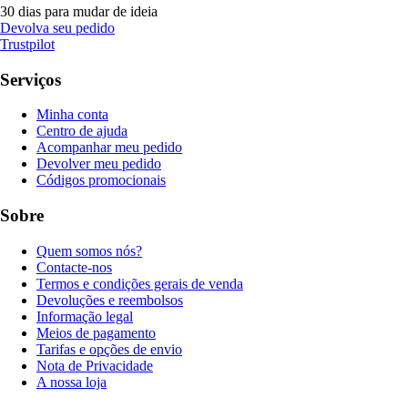
30 dias para mudar de ideia
Devolva seu pedido
Trustpilot
Serviços
Minha conta
Centro de ajuda
Acompanhar meu pedido
Devolver meu pedido
Códigos promocionais
Sobre
Quem somos nós?
Contacte-nos
Termos e condições gerais de venda
Devoluções e reembolsos
Informação legal
Meios de pagamento
Tarifas e opções de envio
Nota de Privacidade
A nossa loja