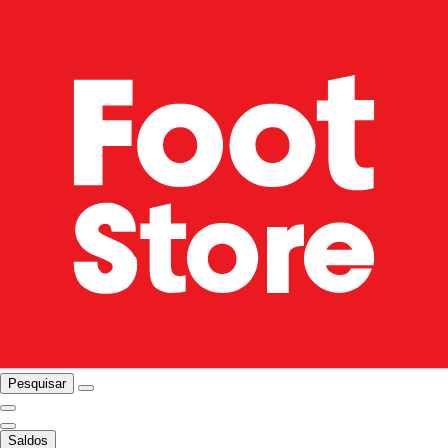
Pesquisar
Saldos