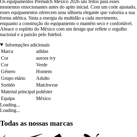
Os equipamentos Prematch México 2026 são feitos para esses
momentos emocionantes antes do apito inicial. Com um corte ajustado,
esses equipamentos oferecem uma silhueta elegante que valoriza a sua
forma atlética. Sinta a energia da multidão a cada movimento,
enquanto a construção do equipamento o mantém seco e confortável.
Abrace o espírito do México com um design que reflete o orgulho
nacional e a paixão pelo futebol.
Informações adicionais
Marca
adidas
Cor
aurora ivy
Cor
Verde
Género
Homem
Grupo etário
Adulto
Sortido
Matchwear
Material principal
poliéster
Equipa
México
Loading...
Loading...
Todas as nossas marcas