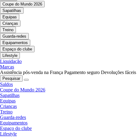
Coupe do Mundo 2026
Sapatilhas
Equipas
Crianças
Treino
Guarda-redes
Equipamentos
Espaço do clube
Lifestyle
Liquidação
Marcas
Assistência pós-venda na França
Pagamento seguro
Devoluções fáceis
Pesquisar
Saldos
Coupe do Mundo 2026
Sapatilhas
Equipas
Crianças
Treino
Guarda-redes
Equipamentos
Espaço do clube
Lifestyle