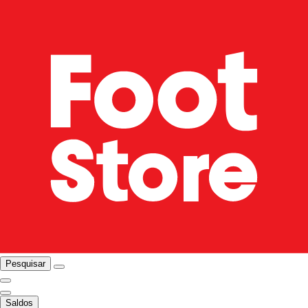
Pesquisar
Saldos