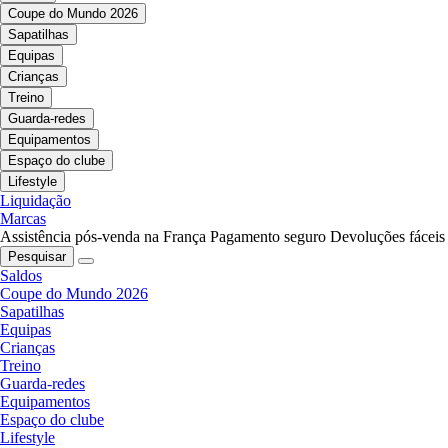
Coupe do Mundo 2026
Sapatilhas
Equipas
Crianças
Treino
Guarda-redes
Equipamentos
Espaço do clube
Lifestyle
Liquidação
Marcas
Assistência pós-venda na França
Pagamento seguro
Devoluções fáceis
Pesquisar
Saldos
Coupe do Mundo 2026
Sapatilhas
Equipas
Crianças
Treino
Guarda-redes
Equipamentos
Espaço do clube
Lifestyle