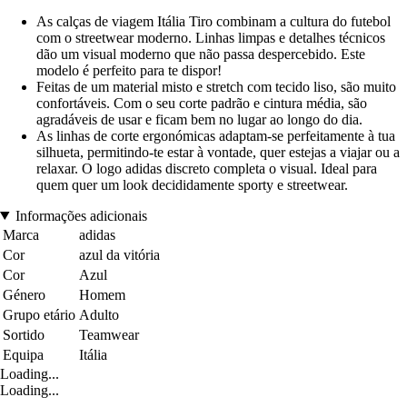
As calças de viagem Itália Tiro combinam a cultura do futebol
com o streetwear moderno. Linhas limpas e detalhes técnicos
dão um visual moderno que não passa despercebido. Este
modelo é perfeito para te dispor!
Feitas de um material misto e stretch com tecido liso, são muito
confortáveis. Com o seu corte padrão e cintura média, são
agradáveis de usar e ficam bem no lugar ao longo do dia.
As linhas de corte ergonómicas adaptam-se perfeitamente à tua
silhueta, permitindo-te estar à vontade, quer estejas a viajar ou a
relaxar. O logo adidas discreto completa o visual. Ideal para
quem quer um look decididamente sporty e streetwear.
Informações adicionais
Marca
adidas
Cor
azul da vitória
Cor
Azul
Género
Homem
Grupo etário
Adulto
Sortido
Teamwear
Equipa
Itália
Loading...
Loading...