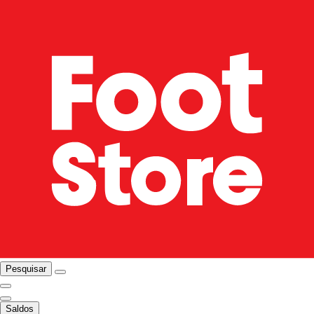
Pesquisar
Saldos