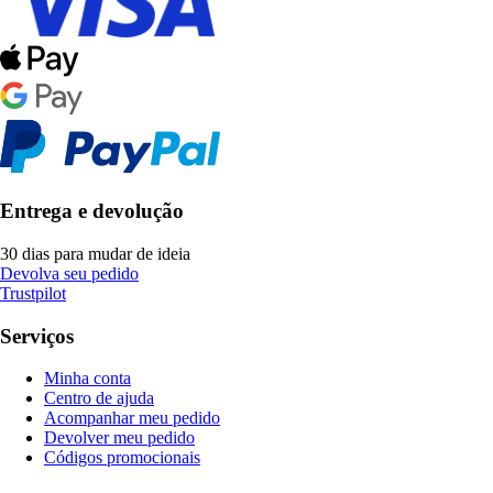
Entrega e devolução
30 dias para mudar de ideia
Devolva seu pedido
Trustpilot
Serviços
Minha conta
Centro de ajuda
Acompanhar meu pedido
Devolver meu pedido
Códigos promocionais