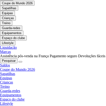
Coupe do Mundo 2026
Sapatilhas
Equipas
Crianças
Treino
Guarda-redes
Equipamentos
Espaço do clube
Lifestyle
Liquidação
Marcas
Assistência pós-venda na França
Pagamento seguro
Devoluções fáceis
Pesquisar
Saldos
Coupe do Mundo 2026
Sapatilhas
Equipas
Crianças
Treino
Guarda-redes
Equipamentos
Espaço do clube
Lifestyle