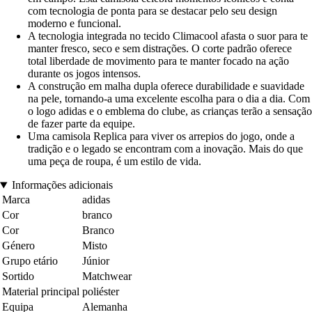
com tecnologia de ponta para se destacar pelo seu design
moderno e funcional.
A tecnologia integrada no tecido Climacool afasta o suor para te
manter fresco, seco e sem distrações. O corte padrão oferece
total liberdade de movimento para te manter focado na ação
durante os jogos intensos.
A construção em malha dupla oferece durabilidade e suavidade
na pele, tornando-a uma excelente escolha para o dia a dia. Com
o logo adidas e o emblema do clube, as crianças terão a sensação
de fazer parte da equipe.
Uma camisola Replica para viver os arrepios do jogo, onde a
tradição e o legado se encontram com a inovação. Mais do que
uma peça de roupa, é um estilo de vida.
Informações adicionais
Marca
adidas
Cor
branco
Cor
Branco
Género
Misto
Grupo etário
Júnior
Sortido
Matchwear
Material principal
poliéster
Equipa
Alemanha