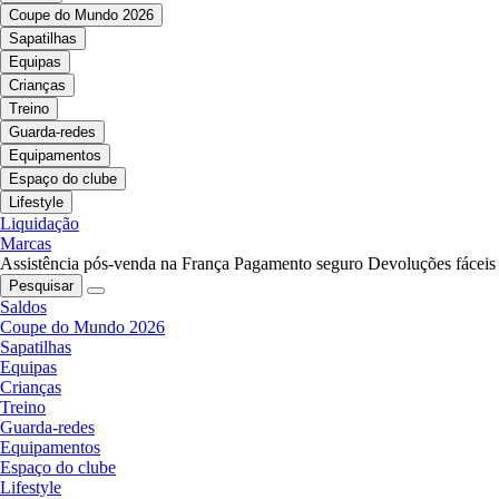
Coupe do Mundo 2026
Sapatilhas
Equipas
Crianças
Treino
Guarda-redes
Equipamentos
Espaço do clube
Lifestyle
Liquidação
Marcas
Assistência pós-venda na França
Pagamento seguro
Devoluções fáceis
Pesquisar
Saldos
Coupe do Mundo 2026
Sapatilhas
Equipas
Crianças
Treino
Guarda-redes
Equipamentos
Espaço do clube
Lifestyle