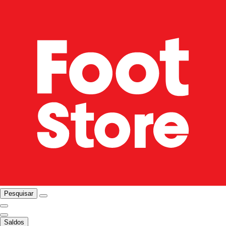
Pesquisar
Saldos