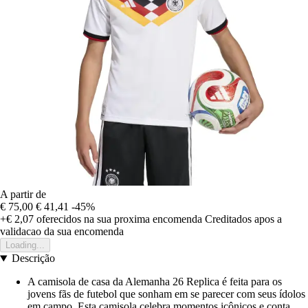
A partir de
€ 75,00
€ 41,41
-45%
+€ 2,07
oferecidos na sua proxima encomenda
Creditados apos a
validacao da sua encomenda
Loading...
Descrição
A camisola de casa da Alemanha 26 Replica é feita para os
jovens fãs de futebol que sonham em se parecer com seus ídolos
em campo. Esta camisola celebra momentos icônicos e conta