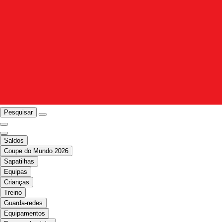
Pesquisar
Saldos
Coupe do Mundo 2026
Sapatilhas
Equipas
Crianças
Treino
Guarda-redes
Equipamentos