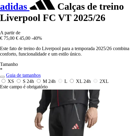
adidas
Calças de treino
Liverpool FC VT 2025/26
A partir de
€ 75,00
€ 45,00
-40%
Este fato de treino do Liverpool para a temporada 2025/26 combina
conforto, funcionalidade e um estilo único.
Tamanho
*
Guia de tamanhos
XS
S
24h
M
24h
L
XL
24h
2XL
Este campo é obrigatório