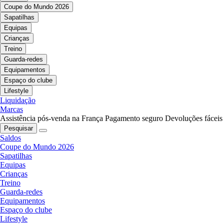
Coupe do Mundo 2026
Sapatilhas
Equipas
Crianças
Treino
Guarda-redes
Equipamentos
Espaço do clube
Lifestyle
Liquidação
Marcas
Assistência pós-venda na França
Pagamento seguro
Devoluções fáceis
Pesquisar
Saldos
Coupe do Mundo 2026
Sapatilhas
Equipas
Crianças
Treino
Guarda-redes
Equipamentos
Espaço do clube
Lifestyle