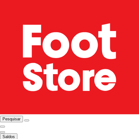
Pesquisar
Saldos