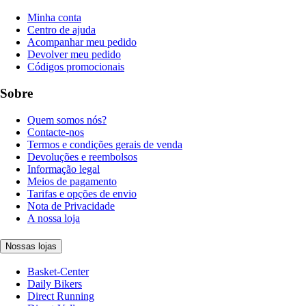
Minha conta
Centro de ajuda
Acompanhar meu pedido
Devolver meu pedido
Códigos promocionais
Sobre
Quem somos nós?
Contacte-nos
Termos e condições gerais de venda
Devoluções e reembolsos
Informação legal
Meios de pagamento
Tarifas e opções de envio
Nota de Privacidade
A nossa loja
Nossas lojas
Basket-Center
Daily Bikers
Direct Running