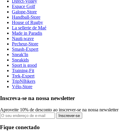
Direct-Volley
Espace Golf
Galope-Store
Handball-Store
House of Rugby
La sellerie de Maé
Made in Paradis
Nauti-wave
Pecheur-Store
Smash-Expert
Sneak'In
Sneakids
Sport is good
Training-Fit
Trek-Expert
TripNBikers
Vélo-Store
Inscreva-se na nossa newsletter
Aproveite 10% de desconto ao inscrever-se na nossa newsletter
Inscrever-se
Fique conectado