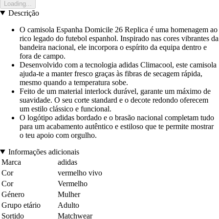
Loading...
Descrição
O camisola Espanha Domicile 26 Replica é uma homenagem ao
rico legado do futebol espanhol. Inspirado nas cores vibrantes da
bandeira nacional, ele incorpora o espírito da equipa dentro e
fora de campo.
Desenvolvido com a tecnologia adidas Climacool, este camisola
ajuda-te a manter fresco graças às fibras de secagem rápida,
mesmo quando a temperatura sobe.
Feito de um material interlock durável, garante um máximo de
suavidade. O seu corte standard e o decote redondo oferecem
um estilo clássico e funcional.
O logótipo adidas bordado e o brasão nacional completam tudo
para um acabamento autêntico e estiloso que te permite mostrar
o teu apoio com orgulho.
Informações adicionais
Marca
adidas
Cor
vermelho vivo
Cor
Vermelho
Género
Mulher
Grupo etário
Adulto
Sortido
Matchwear