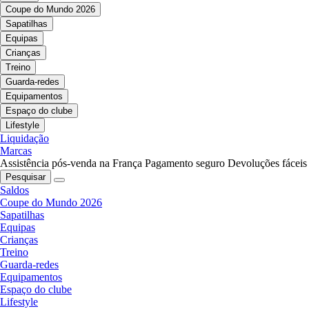
Coupe do Mundo 2026
Sapatilhas
Equipas
Crianças
Treino
Guarda-redes
Equipamentos
Espaço do clube
Lifestyle
Liquidação
Marcas
Assistência pós-venda na França
Pagamento seguro
Devoluções fáceis
Pesquisar
Saldos
Coupe do Mundo 2026
Sapatilhas
Equipas
Crianças
Treino
Guarda-redes
Equipamentos
Espaço do clube
Lifestyle