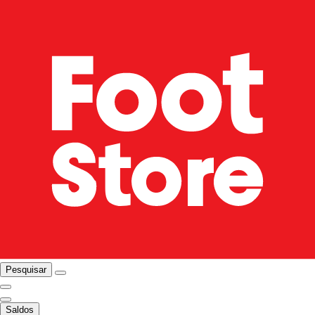
Pesquisar
Saldos