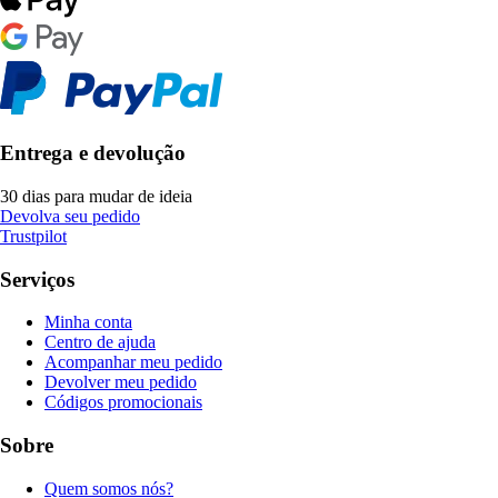
Entrega e devolução
30 dias para mudar de ideia
Devolva seu pedido
Trustpilot
Serviços
Minha conta
Centro de ajuda
Acompanhar meu pedido
Devolver meu pedido
Códigos promocionais
Sobre
Quem somos nós?