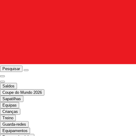
Pesquisar
Saldos
Coupe do Mundo 2026
Sapatilhas
Equipas
Crianças
Treino
Guarda-redes
Equipamentos