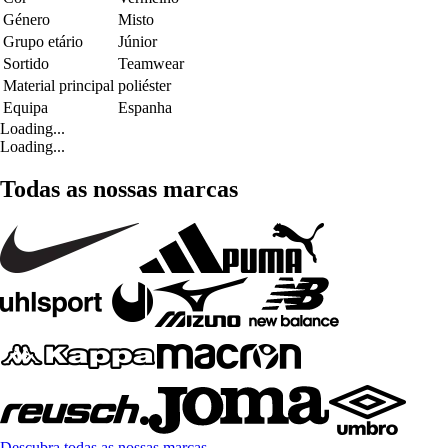
Género
Misto
Grupo etário
Júnior
Sortido
Teamwear
Material principal
poliéster
Equipa
Espanha
Loading...
Loading...
Todas as nossas marcas
Descubra todas as nossas marcas