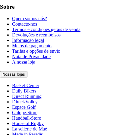
Sobre
Quem somos nós?
Contacte-nos
Termos e condições gerais de venda
Devoluções e reembolsos
Informação legal
Meios de pagamento
Tarifas e opções de envio
Nota de Privacidade
A nossa loja
Nossas lojas
Basket-Center
Daily Bikers
Direct Running
Direct-Volley
Espace Golf
Galope-Store
Handball-Store
House of Rugby
La sellerie de Maé
Made in Paradis