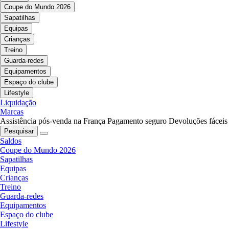
Coupe do Mundo 2026
Sapatilhas
Equipas
Crianças
Treino
Guarda-redes
Equipamentos
Espaço do clube
Lifestyle
Liquidação
Marcas
Assistência pós-venda na França
Pagamento seguro
Devoluções fáceis
Pesquisar
Saldos
Coupe do Mundo 2026
Sapatilhas
Equipas
Crianças
Treino
Guarda-redes
Equipamentos
Espaço do clube
Lifestyle