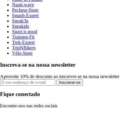
Nauti-wave
Pecheur-Store
Smash-Expert
Sneak'In
Sneakids
Sport is good
Training-Fit
Trek-Expert
TripNBikers
Vélo-Store
Inscreva-se na nossa newsletter
Aproveite 10% de desconto ao inscrever-se na nossa newsletter
Inscrever-se
Fique conectado
Encontre-nos nas redes sociais