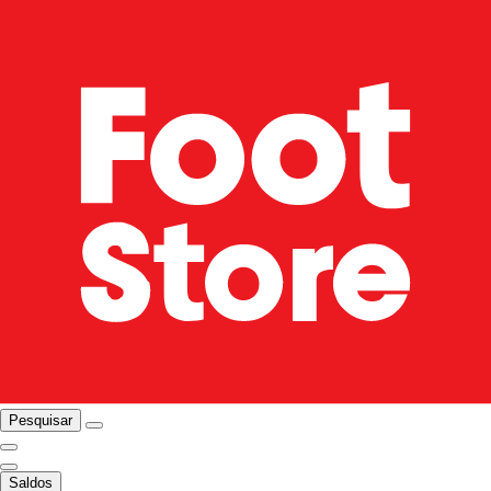
Pesquisar
Saldos