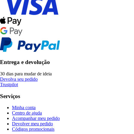
Entrega e devolução
30 dias para mudar de ideia
Devolva seu pedido
Trustpilot
Serviços
Minha conta
Centro de ajuda
Acompanhar meu pedido
Devolver meu pedido
Códigos promocionais