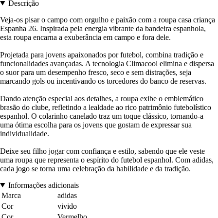
Descrição
Veja-os pisar o campo com orgulho e paixão com a roupa casa criança
Espanha 26. Inspirada pela energia vibrante da bandeira espanhola,
esta roupa encarna a exuberância em campo e fora dele.
Projetada para jovens apaixonados por futebol, combina tradição e
funcionalidades avançadas. A tecnologia Climacool elimina e dispersa
o suor para um desempenho fresco, seco e sem distrações, seja
marcando gols ou incentivando os torcedores do banco de reservas.
Dando atenção especial aos detalhes, a roupa exibe o emblemático
brasão do clube, refletindo a lealdade ao rico patrimônio futebolístico
espanhol. O colarinho canelado traz um toque clássico, tornando-a
uma ótima escolha para os jovens que gostam de expressar sua
individualidade.
Deixe seu filho jogar com confiança e estilo, sabendo que ele veste
uma roupa que representa o espírito do futebol espanhol. Com adidas,
cada jogo se torna uma celebração da habilidade e da tradição.
Informações adicionais
Marca
adidas
Cor
vivido
Cor
Vermelho