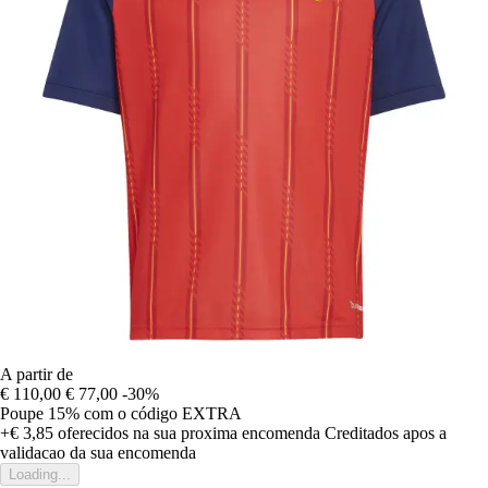
A partir de
€ 110,00
€ 77,00
-30%
Poupe 15%
com o código
EXTRA
+€ 3,85
oferecidos na sua proxima encomenda
Creditados apos a
validacao da sua encomenda
Loading...