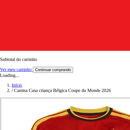
Subtotal do carrinho
Ver meu carrinho
Continuar comprando
Loading...
Início
/
Camisa Casa criança Bélgica Coupe du Monde 2026