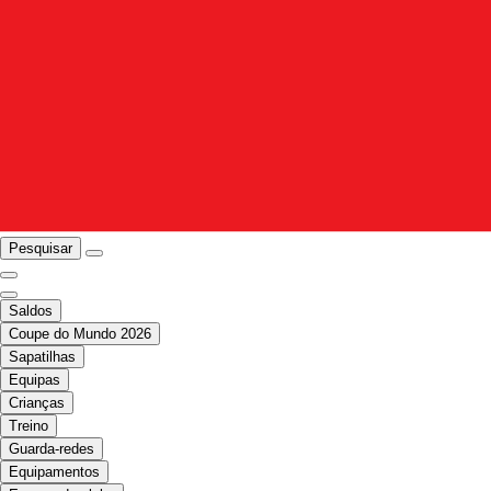
Pesquisar
Saldos
Coupe do Mundo 2026
Sapatilhas
Equipas
Crianças
Treino
Guarda-redes
Equipamentos