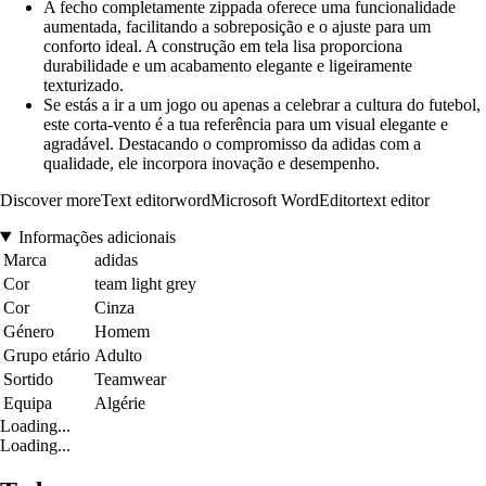
A fecho completamente zippada oferece uma funcionalidade
aumentada, facilitando a sobreposição e o ajuste para um
conforto ideal. A construção em tela lisa proporciona
durabilidade e um acabamento elegante e ligeiramente
texturizado.
Se estás a ir a um jogo ou apenas a celebrar a cultura do futebol,
este corta-vento é a tua referência para um visual elegante e
agradável. Destacando o compromisso da adidas com a
qualidade, ele incorpora inovação e desempenho.
Discover moreText editorwordMicrosoft WordEditortext editor
Informações adicionais
Marca
adidas
Cor
team light grey
Cor
Cinza
Género
Homem
Grupo etário
Adulto
Sortido
Teamwear
Equipa
Algérie
Loading...
Loading...