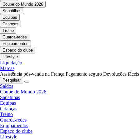
Coupe do Mundo 2026
Sapatilhas
Equipas
Crianças
Treino
Guarda-redes
Equipamentos
Espaço do clube
Lifestyle
Liquidação
Marcas
Assistência pós-venda na França
Pagamento seguro
Devoluções fáceis
Pesquisar
Saldos
Coupe do Mundo 2026
Sapatilhas
Equipas
Crianças
Treino
Guarda-redes
Equipamentos
Espaço do clube
Lifestyle