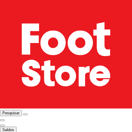
Pesquisar
Saldos