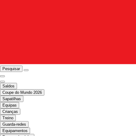
Pesquisar
Saldos
Coupe do Mundo 2026
Sapatilhas
Equipas
Crianças
Treino
Guarda-redes
Equipamentos