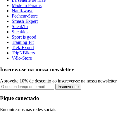
La sellerie de Maé
Made in Paradis
Nauti-wave
Pecheur-Store
Smash-Expert
Sneak'In
Sneakids
Sport is good
Training-Fit
Trek-Expert
TripNBikers
Vélo-Store
Inscreva-se na nossa newsletter
Aproveite 10% de desconto ao inscrever-se na nossa newsletter
Inscrever-se
Fique conectado
Encontre-nos nas redes sociais