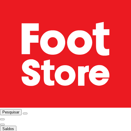
Pesquisar
Saldos