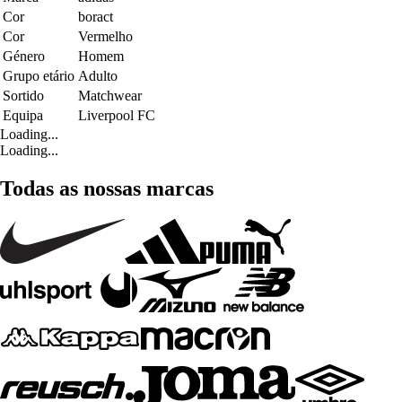
Cor
boract
Cor
Vermelho
Género
Homem
Grupo etário
Adulto
Sortido
Matchwear
Equipa
Liverpool FC
Loading...
Loading...
Todas as nossas marcas