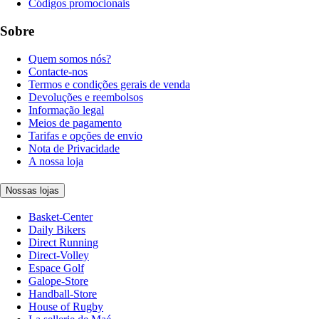
Códigos promocionais
Sobre
Quem somos nós?
Contacte-nos
Termos e condições gerais de venda
Devoluções e reembolsos
Informação legal
Meios de pagamento
Tarifas e opções de envio
Nota de Privacidade
A nossa loja
Nossas lojas
Basket-Center
Daily Bikers
Direct Running
Direct-Volley
Espace Golf
Galope-Store
Handball-Store
House of Rugby