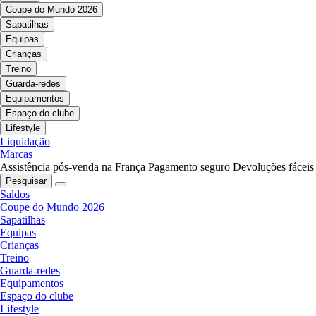
Coupe do Mundo 2026
Sapatilhas
Equipas
Crianças
Treino
Guarda-redes
Equipamentos
Espaço do clube
Lifestyle
Liquidação
Marcas
Assistência pós-venda na França
Pagamento seguro
Devoluções fáceis
Pesquisar
Saldos
Coupe do Mundo 2026
Sapatilhas
Equipas
Crianças
Treino
Guarda-redes
Equipamentos
Espaço do clube
Lifestyle