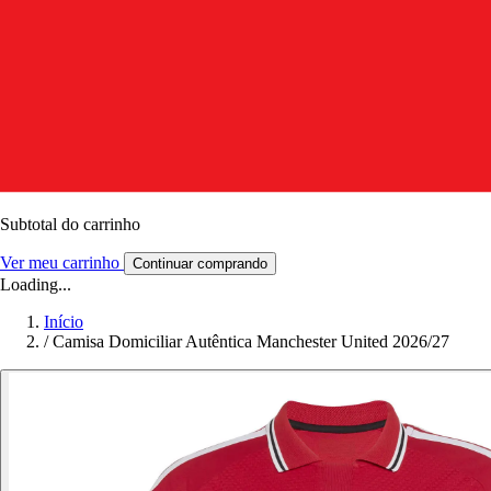
Subtotal do carrinho
Ver meu carrinho
Continuar comprando
Loading...
Início
/
Camisa Domiciliar Autêntica Manchester United 2026/27