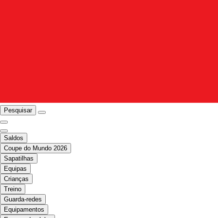
Pesquisar
Saldos
Coupe do Mundo 2026
Sapatilhas
Equipas
Crianças
Treino
Guarda-redes
Equipamentos