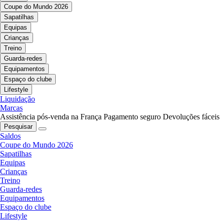
Coupe do Mundo 2026
Sapatilhas
Equipas
Crianças
Treino
Guarda-redes
Equipamentos
Espaço do clube
Lifestyle
Liquidação
Marcas
Assistência pós-venda na França
Pagamento seguro
Devoluções fáceis
Pesquisar
Saldos
Coupe do Mundo 2026
Sapatilhas
Equipas
Crianças
Treino
Guarda-redes
Equipamentos
Espaço do clube
Lifestyle