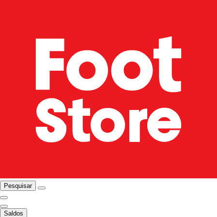
Pesquisar
Saldos