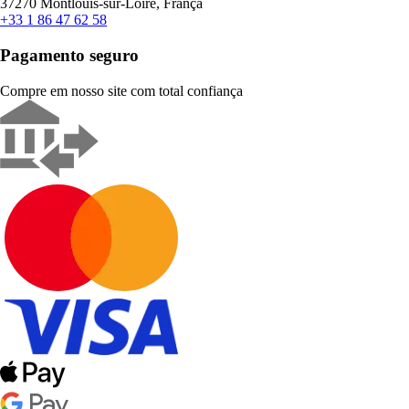
37270 Montlouis-sur-Loire, França
+33 1 86 47 62 58
Pagamento seguro
Compre em nosso site com total confiança