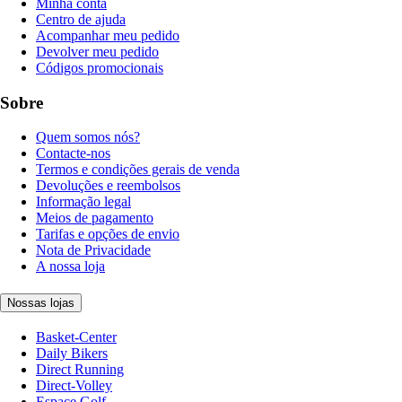
Minha conta
Centro de ajuda
Acompanhar meu pedido
Devolver meu pedido
Códigos promocionais
Sobre
Quem somos nós?
Contacte-nos
Termos e condições gerais de venda
Devoluções e reembolsos
Informação legal
Meios de pagamento
Tarifas e opções de envio
Nota de Privacidade
A nossa loja
Nossas lojas
Basket-Center
Daily Bikers
Direct Running
Direct-Volley
Espace Golf