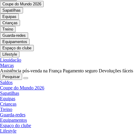
Coupe do Mundo 2026
Sapatilhas
Equipas
Crianças
Treino
Guarda-redes
Equipamentos
Espaço do clube
Lifestyle
Liquidação
Marcas
Assistência pós-venda na França
Pagamento seguro
Devoluções fáceis
Pesquisar
Saldos
Coupe do Mundo 2026
Sapatilhas
Equipas
Crianças
Treino
Guarda-redes
Equipamentos
Espaço do clube
Lifestyle