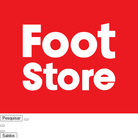
Pesquisar
Saldos