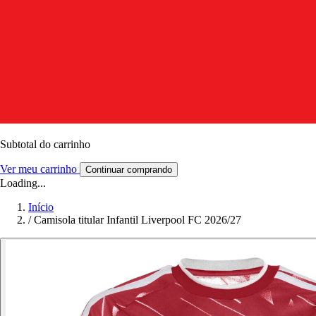
Subtotal do carrinho
Ver meu carrinho
Continuar comprando
Loading...
Início
/
Camisola titular Infantil Liverpool FC 2026/27