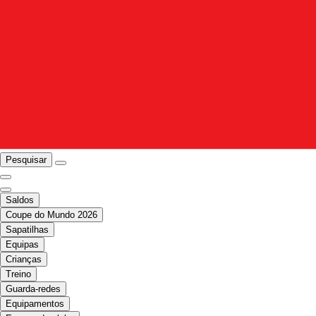
Pesquisar
Saldos
Coupe do Mundo 2026
Sapatilhas
Equipas
Crianças
Treino
Guarda-redes
Equipamentos