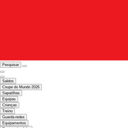
Pesquisar
Saldos
Coupe do Mundo 2026
Sapatilhas
Equipas
Crianças
Treino
Guarda-redes
Equipamentos