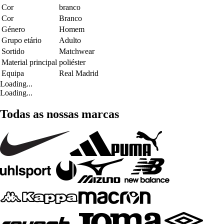
Cor
branco
Cor
Branco
Género
Homem
Grupo etário
Adulto
Sortido
Matchwear
Material principal
poliéster
Equipa
Real Madrid
Loading...
Loading...
Todas as nossas marcas