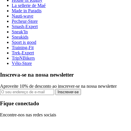
House of Rugby
La sellerie de Maé
Made in Paradis
Nauti-wave
Pecheur-Store
Smash-Expert
Sneak'In
Sneakids
Sport is good
Training-Fit
Trek-Expert
TripNBikers
Vélo-Store
Inscreva-se na nossa newsletter
Aproveite 10% de desconto ao inscrever-se na nossa newsletter
Inscrever-se
Fique conectado
Encontre-nos nas redes sociais