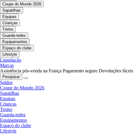
Coupe do Mundo 2026
Sapatilhas
Equipas
Crianças
Treino
Guarda-redes
Equipamentos
Espaço do clube
Lifestyle
Liquidação
Marcas
Assistência pós-venda na França
Pagamento seguro
Devoluções fáceis
Pesquisar
Saldos
Coupe do Mundo 2026
Sapatilhas
Equipas
Crianças
Treino
Guarda-redes
Equipamentos
Espaço do clube
Lifestyle