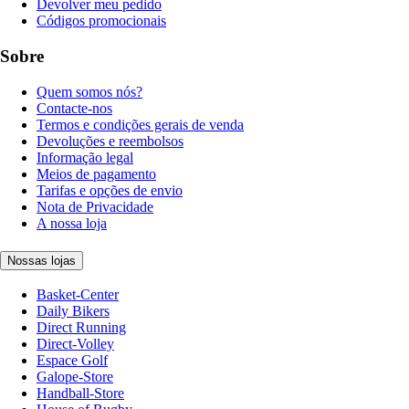
Devolver meu pedido
Códigos promocionais
Sobre
Quem somos nós?
Contacte-nos
Termos e condições gerais de venda
Devoluções e reembolsos
Informação legal
Meios de pagamento
Tarifas e opções de envio
Nota de Privacidade
A nossa loja
Nossas lojas
Basket-Center
Daily Bikers
Direct Running
Direct-Volley
Espace Golf
Galope-Store
Handball-Store