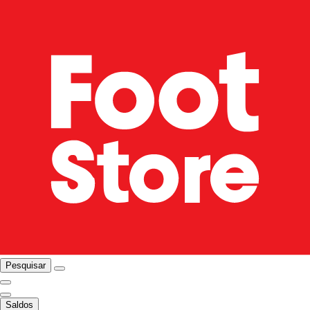
Pesquisar
Saldos