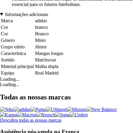
essencial para os futuros futebolistas.
Informações adicionais
Marca
adidas
Cor
branco
Cor
Branco
Género
Misto
Grupo etário
Júnior
Característica
Mangas longas
Sortido
Matchwear
Material principal
Malha dupla
Equipa
Real Madrid
Loading...
Loading...
Todas as nossas marcas
Descubra todas as nossas marcas
Assistência pós-venda na França