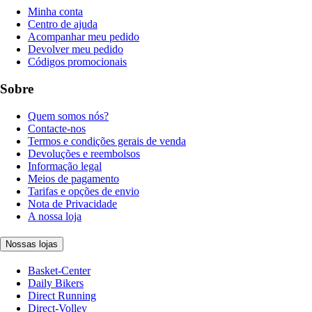
Minha conta
Centro de ajuda
Acompanhar meu pedido
Devolver meu pedido
Códigos promocionais
Sobre
Quem somos nós?
Contacte-nos
Termos e condições gerais de venda
Devoluções e reembolsos
Informação legal
Meios de pagamento
Tarifas e opções de envio
Nota de Privacidade
A nossa loja
Nossas lojas
Basket-Center
Daily Bikers
Direct Running
Direct-Volley