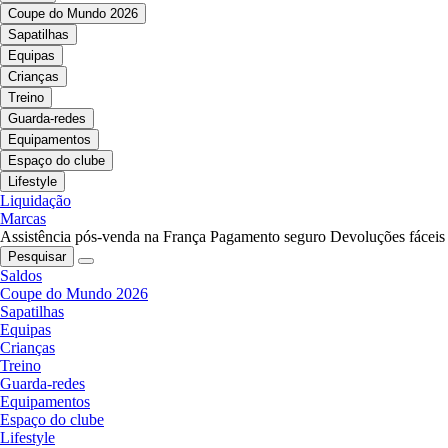
Coupe do Mundo 2026
Sapatilhas
Equipas
Crianças
Treino
Guarda-redes
Equipamentos
Espaço do clube
Lifestyle
Liquidação
Marcas
Assistência pós-venda na França
Pagamento seguro
Devoluções fáceis
Pesquisar
Saldos
Coupe do Mundo 2026
Sapatilhas
Equipas
Crianças
Treino
Guarda-redes
Equipamentos
Espaço do clube
Lifestyle