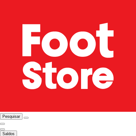
Pesquisar
Saldos