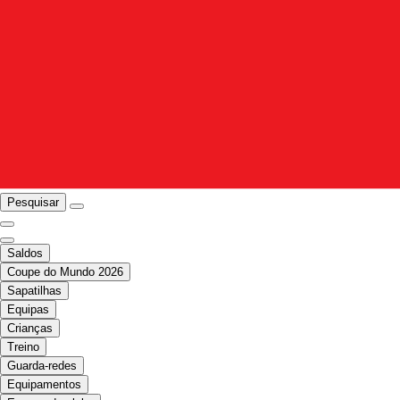
Pesquisar
Saldos
Coupe do Mundo 2026
Sapatilhas
Equipas
Crianças
Treino
Guarda-redes
Equipamentos