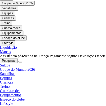
Coupe do Mundo 2026
Sapatilhas
Equipas
Crianças
Treino
Guarda-redes
Equipamentos
Espaço do clube
Lifestyle
Liquidação
Marcas
Assistência pós-venda na França
Pagamento seguro
Devoluções fáceis
Pesquisar
Saldos
Coupe do Mundo 2026
Sapatilhas
Equipas
Crianças
Treino
Guarda-redes
Equipamentos
Espaço do clube
Lifestyle