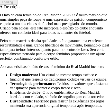
Loading...
Descrição
O fato de casa feminino do Real Madrid 2026/27 é muito mais do que
uma simples peça de roupa; é uma expressão de paixão, compromisso
e apoio a um dos clubes de futebol mais prestigiados do mundo.
Criado pela adidas, este fato incorpora o espírito do clube enquanto
oferece um conforto ideal para todas as amantes do futebol.
Feito com materiais de alta qualidade, o fato garante uma excelente
respirabilidade e uma grande liberdade de movimento, tornando-o ideal
tanto para treinos intensos quanto para momentos de lazer. Seu corte
especialmente pensado para o corpo feminino proporciona um ajuste
perfeito, combinando conforto e estilo.
As características do fato de casa feminino do Real Madrid incluem:
Design moderno:
Um visual ao mesmo tempo estético e
funcional que respeita os tradicionais códigos visuais da equipe.
Tecnologia de performance:
Tecidos inovadores que afastam a
transpiração para manter o corpo fresco e seco.
Emblema do clube:
O logo emblemático do Real Madrid,
bordado com cuidado, símbolo de orgulho para cada torcedor.
Durabilidade:
Fabricado para resistir às exigências dos jogos,
mantendo sua aparência original temporada após temporada.