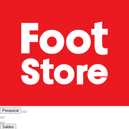
Pesquisar
Saldos