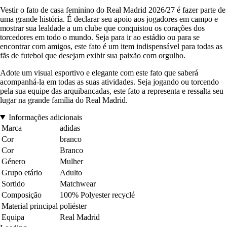
Vestir o fato de casa feminino do Real Madrid 2026/27 é fazer parte de
uma grande história. É declarar seu apoio aos jogadores em campo e
mostrar sua lealdade a um clube que conquistou os corações dos
torcedores em todo o mundo. Seja para ir ao estádio ou para se
encontrar com amigos, este fato é um item indispensável para todas as
fãs de futebol que desejam exibir sua paixão com orgulho.
Adote um visual esportivo e elegante com este fato que saberá
acompanhá-la em todas as suas atividades. Seja jogando ou torcendo
pela sua equipe das arquibancadas, este fato a representa e ressalta seu
lugar na grande família do Real Madrid.
Informações adicionais
Marca
adidas
Cor
branco
Cor
Branco
Género
Mulher
Grupo etário
Adulto
Sortido
Matchwear
Composição
100% Polyester recyclé
Material principal
poliéster
Equipa
Real Madrid