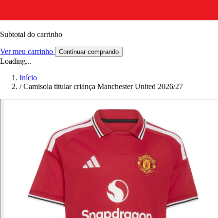
Subtotal do carrinho
Ver meu carrinho
Continuar comprando
Loading...
Início
/
Camisola titular criança Manchester United 2026/27