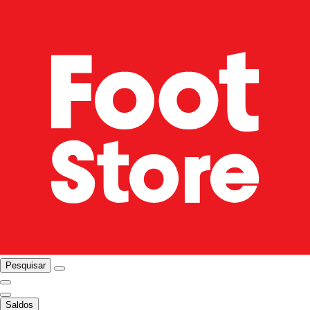
Pesquisar
Saldos