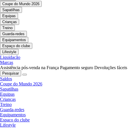
Coupe do Mundo 2026
Sapatilhas
Equipas
Crianças
Treino
Guarda-redes
Equipamentos
Espaço do clube
Lifestyle
Liquidação
Marcas
Assistência pós-venda na França
Pagamento seguro
Devoluções fáceis
Pesquisar
Saldos
Coupe do Mundo 2026
Sapatilhas
Equipas
Crianças
Treino
Guarda-redes
Equipamentos
Espaço do clube
Lifestyle