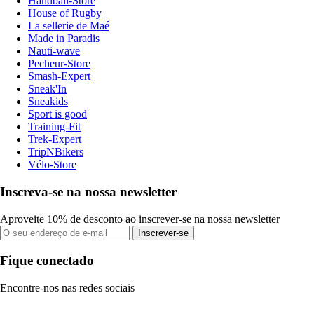
Handball-Store
House of Rugby
La sellerie de Maé
Made in Paradis
Nauti-wave
Pecheur-Store
Smash-Expert
Sneak'In
Sneakids
Sport is good
Training-Fit
Trek-Expert
TripNBikers
Vélo-Store
Inscreva-se na nossa newsletter
Aproveite 10% de desconto ao inscrever-se na nossa newsletter
Inscrever-se
Fique conectado
Encontre-nos nas redes sociais