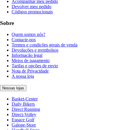
Acompanhar meu pedido
Devolver meu pedido
Códigos promocionais
Sobre
Quem somos nós?
Contacte-nos
Termos e condições gerais de venda
Devoluções e reembolsos
Informação legal
Meios de pagamento
Tarifas e opções de envio
Nota de Privacidade
A nossa loja
Nossas lojas
Basket-Center
Daily Bikers
Direct Running
Direct-Volley
Espace Golf
Galope-Store