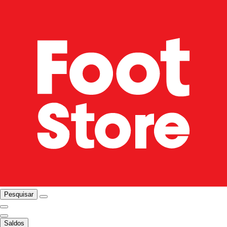
Pesquisar
Saldos