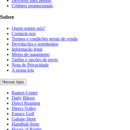
Devolver meu pedido
Códigos promocionais
Sobre
Quem somos nós?
Contacte-nos
Termos e condições gerais de venda
Devoluções e reembolsos
Informação legal
Meios de pagamento
Tarifas e opções de envio
Nota de Privacidade
A nossa loja
Nossas lojas
Basket-Center
Daily Bikers
Direct Running
Direct-Volley
Espace Golf
Galope-Store
Handball-Store
House of Rugby