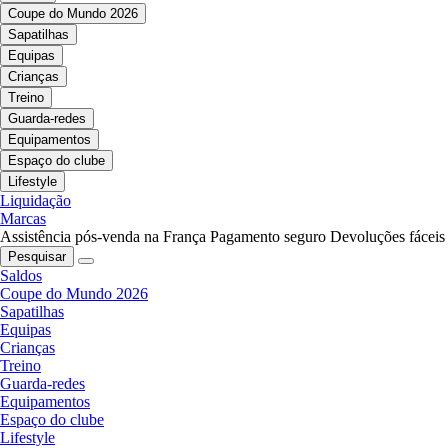
Coupe do Mundo 2026
Sapatilhas
Equipas
Crianças
Treino
Guarda-redes
Equipamentos
Espaço do clube
Lifestyle
Liquidação
Marcas
Assistência pós-venda na França
Pagamento seguro
Devoluções fáceis
Pesquisar
Saldos
Coupe do Mundo 2026
Sapatilhas
Equipas
Crianças
Treino
Guarda-redes
Equipamentos
Espaço do clube
Lifestyle