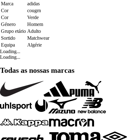
Marca
adidas
Cor
cougrn
Cor
Verde
Género
Homem
Grupo etário
Adulto
Sortido
Matchwear
Equipa
Algérie
Loading...
Loading...
Todas as nossas marcas