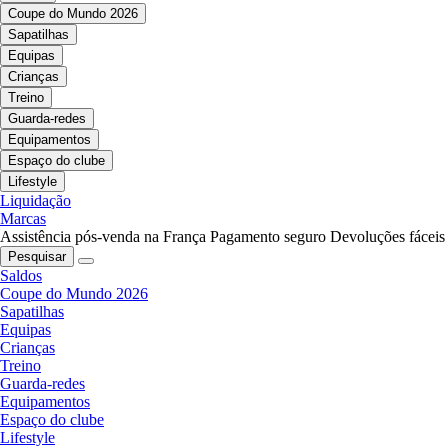
Coupe do Mundo 2026
Sapatilhas
Equipas
Crianças
Treino
Guarda-redes
Equipamentos
Espaço do clube
Lifestyle
Liquidação
Marcas
Assistência pós-venda na França
Pagamento seguro
Devoluções fáceis
Pesquisar
Saldos
Coupe do Mundo 2026
Sapatilhas
Equipas
Crianças
Treino
Guarda-redes
Equipamentos
Espaço do clube
Lifestyle