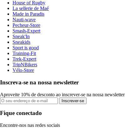
House of Rugby
La sellerie de Maé
Made in Paradis
Nauti-wave
Pecheur-Store
Smash-Expert
Sneak'In
Sneakids
Sport is good
Training-Fit
Trek-Expert
TripNBikers
Vélo-Store
Inscreva-se na nossa newsletter
Aproveite 10% de desconto ao inscrever-se na nossa newsletter
Inscrever-se
Fique conectado
Encontre-nos nas redes sociais