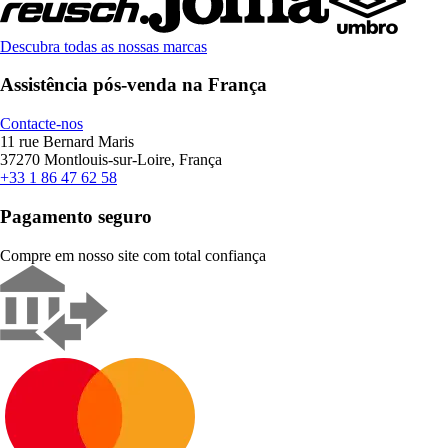
Descubra todas as nossas marcas
Assistência pós-venda na França
Contacte-nos
11 rue Bernard Maris
37270 Montlouis-sur-Loire, França
+33 1 86 47 62 58
Pagamento seguro
Compre em nosso site com total confiança