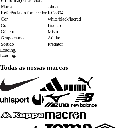
Informações adicionais
Marca
adidas
Referência do fornecedor
KC8894
Cor
white/black/lucred
Cor
Branco
Género
Misto
Grupo etário
Adulto
Sortido
Predator
Loading...
Loading...
Todas as nossas marcas