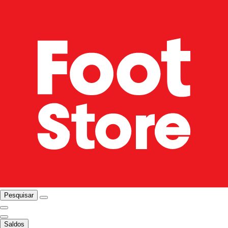
Pesquisar
Saldos