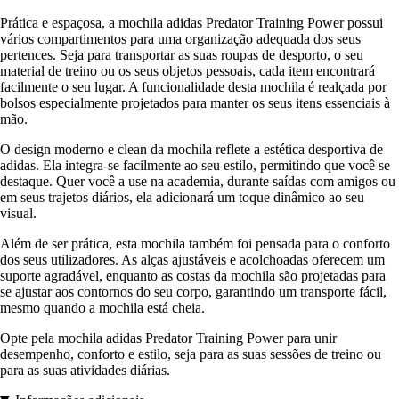
Prática e espaçosa, a mochila adidas Predator Training Power possui
vários compartimentos para uma organização adequada dos seus
pertences. Seja para transportar as suas roupas de desporto, o seu
material de treino ou os seus objetos pessoais, cada item encontrará
facilmente o seu lugar. A funcionalidade desta mochila é realçada por
bolsos especialmente projetados para manter os seus itens essenciais à
mão.
O design moderno e clean da mochila reflete a estética desportiva de
adidas. Ela integra-se facilmente ao seu estilo, permitindo que você se
destaque. Quer você a use na academia, durante saídas com amigos ou
em seus trajetos diários, ela adicionará um toque dinâmico ao seu
visual.
Além de ser prática, esta mochila também foi pensada para o conforto
dos seus utilizadores. As alças ajustáveis e acolchoadas oferecem um
suporte agradável, enquanto as costas da mochila são projetadas para
se ajustar aos contornos do seu corpo, garantindo um transporte fácil,
mesmo quando a mochila está cheia.
Opte pela mochila adidas Predator Training Power para unir
desempenho, conforto e estilo, seja para as suas sessões de treino ou
para as suas atividades diárias.