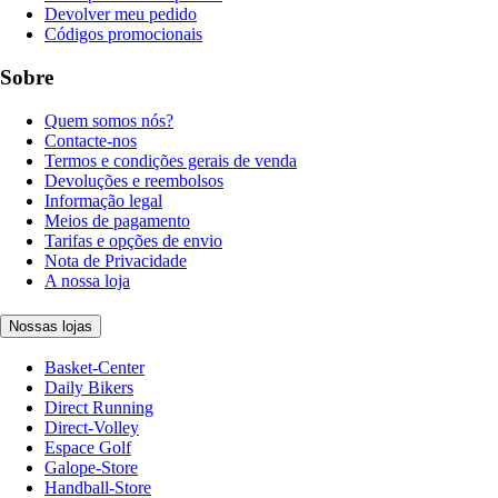
Devolver meu pedido
Códigos promocionais
Sobre
Quem somos nós?
Contacte-nos
Termos e condições gerais de venda
Devoluções e reembolsos
Informação legal
Meios de pagamento
Tarifas e opções de envio
Nota de Privacidade
A nossa loja
Nossas lojas
Basket-Center
Daily Bikers
Direct Running
Direct-Volley
Espace Golf
Galope-Store
Handball-Store