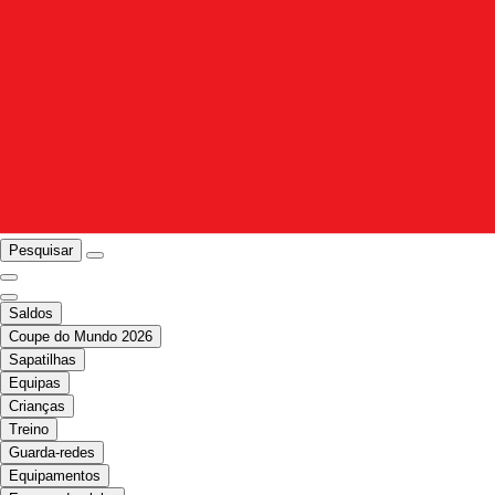
Pesquisar
Saldos
Coupe do Mundo 2026
Sapatilhas
Equipas
Crianças
Treino
Guarda-redes
Equipamentos