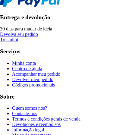
Entrega e devolução
30 dias para mudar de ideia
Devolva seu pedido
Trustpilot
Serviços
Minha conta
Centro de ajuda
Acompanhar meu pedido
Devolver meu pedido
Códigos promocionais
Sobre
Quem somos nós?
Contacte-nos
Termos e condições gerais de venda
Devoluções e reembolsos
Informação legal