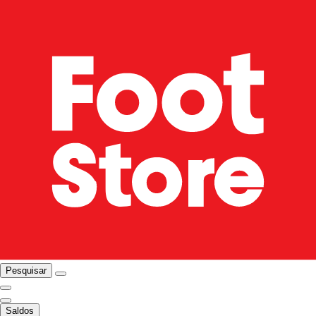
Pesquisar
Saldos