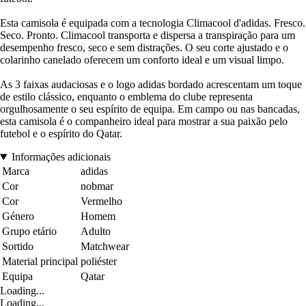
Esta camisola é equipada com a tecnologia Climacool d'adidas. Fresco.
Seco. Pronto. Climacool transporta e dispersa a transpiração para um
desempenho fresco, seco e sem distrações. O seu corte ajustado e o
colarinho canelado oferecem um conforto ideal e um visual limpo.
As 3 faixas audaciosas e o logo adidas bordado acrescentam um toque
de estilo clássico, enquanto o emblema do clube representa
orgulhosamente o seu espírito de equipa. Em campo ou nas bancadas,
esta camisola é o companheiro ideal para mostrar a sua paixão pelo
futebol e o espírito do Qatar.
Informações adicionais
Marca
adidas
Cor
nobmar
Cor
Vermelho
Género
Homem
Grupo etário
Adulto
Sortido
Matchwear
Material principal
poliéster
Equipa
Qatar
Loading...
Loading...