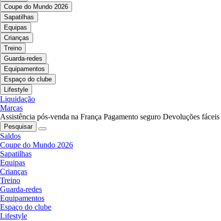
Coupe do Mundo 2026
Sapatilhas
Equipas
Crianças
Treino
Guarda-redes
Equipamentos
Espaço do clube
Lifestyle
Liquidação
Marcas
Assistência pós-venda na França
Pagamento seguro
Devoluções fáceis
Pesquisar
Saldos
Coupe do Mundo 2026
Sapatilhas
Equipas
Crianças
Treino
Guarda-redes
Equipamentos
Espaço do clube
Lifestyle