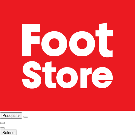
Pesquisar
Saldos