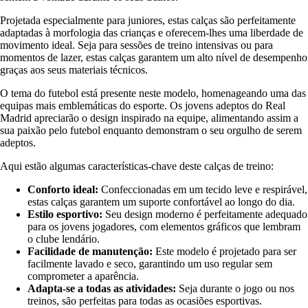
Projetada especialmente para juniores, estas calças são perfeitamente
adaptadas à morfologia das crianças e oferecem-lhes uma liberdade de
movimento ideal. Seja para sessões de treino intensivas ou para
momentos de lazer, estas calças garantem um alto nível de desempenho
graças aos seus materiais técnicos.
O tema do futebol está presente neste modelo, homenageando uma das
equipas mais emblemáticas do esporte. Os jovens adeptos do Real
Madrid apreciarão o design inspirado na equipe, alimentando assim a
sua paixão pelo futebol enquanto demonstram o seu orgulho de serem
adeptos.
Aqui estão algumas características-chave deste calças de treino:
Conforto ideal:
Confeccionadas em um tecido leve e respirável,
estas calças garantem um suporte confortável ao longo do dia.
Estilo esportivo:
Seu design moderno é perfeitamente adequado
para os jovens jogadores, com elementos gráficos que lembram
o clube lendário.
Facilidade de manutenção:
Este modelo é projetado para ser
facilmente lavado e seco, garantindo um uso regular sem
comprometer a aparência.
Adapta-se a todas as atividades:
Seja durante o jogo ou nos
treinos, são perfeitas para todas as ocasiões esportivas.