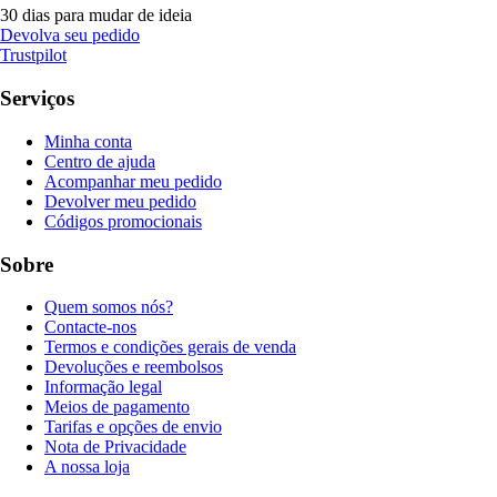
30 dias para mudar de ideia
Devolva seu pedido
Trustpilot
Serviços
Minha conta
Centro de ajuda
Acompanhar meu pedido
Devolver meu pedido
Códigos promocionais
Sobre
Quem somos nós?
Contacte-nos
Termos e condições gerais de venda
Devoluções e reembolsos
Informação legal
Meios de pagamento
Tarifas e opções de envio
Nota de Privacidade
A nossa loja