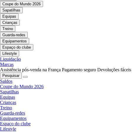
Coupe do Mundo 2026
Sapatilhas
Equipas
Crianças
Treino
Guarda-redes
Equipamentos
Espaço do clube
Lifestyle
Liquidação
Marcas
Assistência pós-venda na França
Pagamento seguro
Devoluções fáceis
Pesquisar
Saldos
Coupe do Mundo 2026
Sapatilhas
Equipas
Crianças
Treino
Guarda-redes
Equipamentos
Espaço do clube
Lifestyle