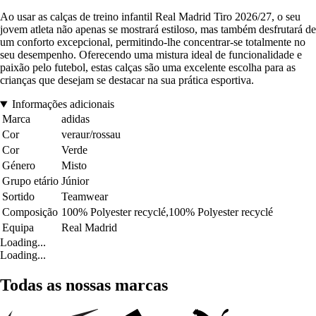
Ao usar as calças de treino infantil Real Madrid Tiro 2026/27, o seu
jovem atleta não apenas se mostrará estiloso, mas também desfrutará de
um conforto excepcional, permitindo-lhe concentrar-se totalmente no
seu desempenho. Oferecendo uma mistura ideal de funcionalidade e
paixão pelo futebol, estas calças são uma excelente escolha para as
crianças que desejam se destacar na sua prática esportiva.
Informações adicionais
Marca
adidas
Cor
veraur/rossau
Cor
Verde
Género
Misto
Grupo etário
Júnior
Sortido
Teamwear
Composição
100% Polyester recyclé,100% Polyester recyclé
Equipa
Real Madrid
Loading...
Loading...
Todas as nossas marcas