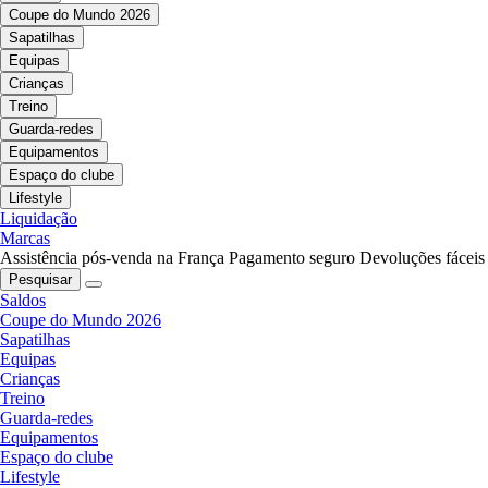
Coupe do Mundo 2026
Sapatilhas
Equipas
Crianças
Treino
Guarda-redes
Equipamentos
Espaço do clube
Lifestyle
Liquidação
Marcas
Assistência pós-venda na França
Pagamento seguro
Devoluções fáceis
Pesquisar
Saldos
Coupe do Mundo 2026
Sapatilhas
Equipas
Crianças
Treino
Guarda-redes
Equipamentos
Espaço do clube
Lifestyle