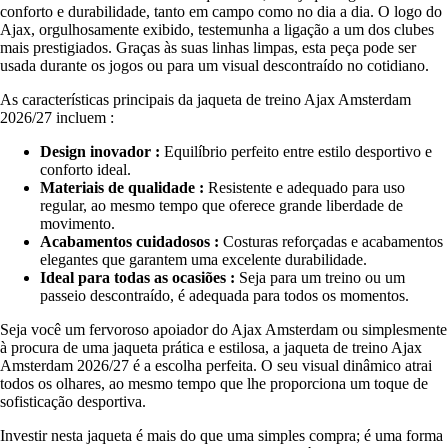
conforto e durabilidade, tanto em campo como no dia a dia. O logo do
Ajax, orgulhosamente exibido, testemunha a ligação a um dos clubes
mais prestigiados. Graças às suas linhas limpas, esta peça pode ser
usada durante os jogos ou para um visual descontraído no cotidiano.
As características principais da jaqueta de treino Ajax Amsterdam
2026/27 incluem :
Design inovador :
Equilíbrio perfeito entre estilo desportivo e
conforto ideal.
Materiais de qualidade :
Resistente e adequado para uso
regular, ao mesmo tempo que oferece grande liberdade de
movimento.
Acabamentos cuidadosos :
Costuras reforçadas e acabamentos
elegantes que garantem uma excelente durabilidade.
Ideal para todas as ocasiões :
Seja para um treino ou um
passeio descontraído, é adequada para todos os momentos.
Seja você um fervoroso apoiador do Ajax Amsterdam ou simplesmente
à procura de uma jaqueta prática e estilosa, a jaqueta de treino Ajax
Amsterdam 2026/27 é a escolha perfeita. O seu visual dinâmico atrai
todos os olhares, ao mesmo tempo que lhe proporciona um toque de
sofisticação desportiva.
Investir nesta jaqueta é mais do que uma simples compra; é uma forma