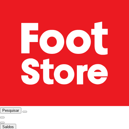
Pesquisar
Saldos