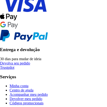
Entrega e devolução
30 dias para mudar de ideia
Devolva seu pedido
Trustpilot
Serviços
Minha conta
Centro de ajuda
Acompanhar meu pedido
Devolver meu pedido
Códigos promocionais