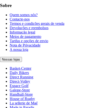
Sobre
Quem somos nós?
Contacte-nos
Termos e condições gerais de venda
Devoluções e reembolsos
Informação legal
Meios de pagamento
Tarifas e opções de envio
Nota de Privacidade
A nossa loja
Nossas lojas
Basket-Center
Daily Bikers
Direct Running
Direct-Volley
Espace Golf
Galope-Store
Handball-Store
House of Rugby
La sellerie de Maé
Made in Paradis