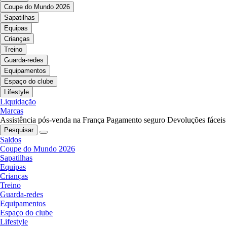
Coupe do Mundo 2026
Sapatilhas
Equipas
Crianças
Treino
Guarda-redes
Equipamentos
Espaço do clube
Lifestyle
Liquidação
Marcas
Assistência pós-venda na França
Pagamento seguro
Devoluções fáceis
Pesquisar
Saldos
Coupe do Mundo 2026
Sapatilhas
Equipas
Crianças
Treino
Guarda-redes
Equipamentos
Espaço do clube
Lifestyle