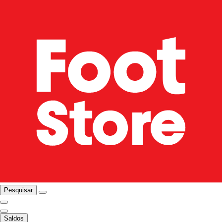
Pesquisar
Saldos