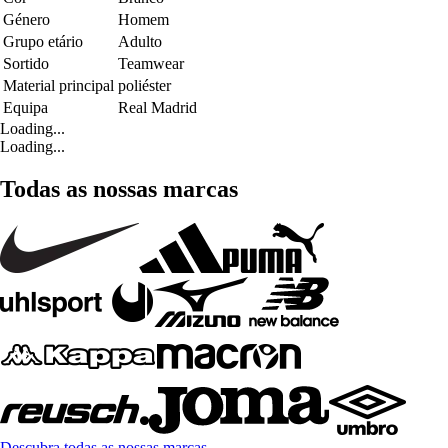
Género
Homem
Grupo etário
Adulto
Sortido
Teamwear
Material principal
poliéster
Equipa
Real Madrid
Loading...
Loading...
Todas as nossas marcas
Descubra todas as nossas marcas