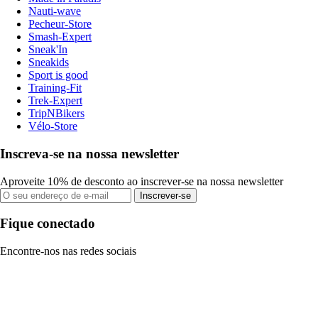
Nauti-wave
Pecheur-Store
Smash-Expert
Sneak'In
Sneakids
Sport is good
Training-Fit
Trek-Expert
TripNBikers
Vélo-Store
Inscreva-se na nossa newsletter
Aproveite 10% de desconto ao inscrever-se na nossa newsletter
Inscrever-se
Fique conectado
Encontre-nos nas redes sociais