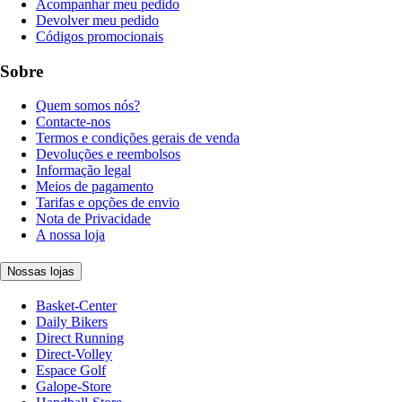
Acompanhar meu pedido
Devolver meu pedido
Códigos promocionais
Sobre
Quem somos nós?
Contacte-nos
Termos e condições gerais de venda
Devoluções e reembolsos
Informação legal
Meios de pagamento
Tarifas e opções de envio
Nota de Privacidade
A nossa loja
Nossas lojas
Basket-Center
Daily Bikers
Direct Running
Direct-Volley
Espace Golf
Galope-Store