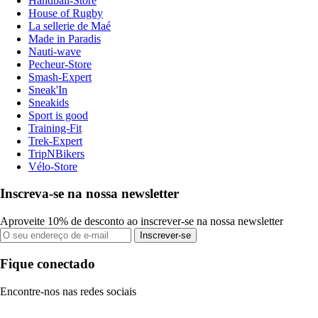
Handball-Store
House of Rugby
La sellerie de Maé
Made in Paradis
Nauti-wave
Pecheur-Store
Smash-Expert
Sneak'In
Sneakids
Sport is good
Training-Fit
Trek-Expert
TripNBikers
Vélo-Store
Inscreva-se na nossa newsletter
Aproveite 10% de desconto ao inscrever-se na nossa newsletter
Inscrever-se
Fique conectado
Encontre-nos nas redes sociais