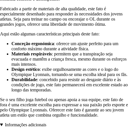
Fabricado a partir de materiais de alta qualidade, este fato é
especialmente desenhado para responder às necessidades dos jovens
atletas. Seja para treinar no campo ou encorajar o OL durante os
grandes jogos, oferece uma liberdade de movimento ótima.
Aqui estão algumas características principais deste fato:
Conceção ergonómica
: oferece um ajuste perfeito para um
conforto máximo durante a atividade física.
Materiais respiráveis
: permitem que a transpiração seja
evacuada e mantêm a criança fresca, mesmo durante os esforços
mais intensos.
Design estético
: exibe orgulhosamente as cores e o logo do
Olympique Lyonnais, tornando-se uma escolha ideal para os fãs.
Durabilidade
: concebido para resistir ao desgaste diário e às
condições de jogo, este fato permanecerá em excelente estado ao
longo das temporadas.
Se o seu filho joga futebol ou apenas apoia a sua equipe, este fato de
fora é uma excelente escolha para expressar a sua paixão pelo esporte e
pelo Olympique Lyonnais. Oferecer este fato é garantir ao seu jovem
atleta um estilo que combina orgulho e funcionalidade.
Informações adicionais