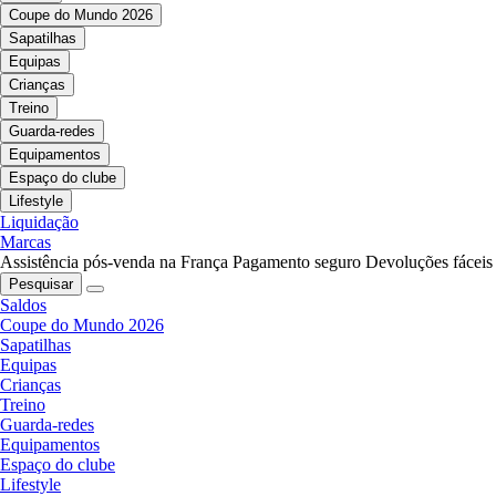
Coupe do Mundo 2026
Sapatilhas
Equipas
Crianças
Treino
Guarda-redes
Equipamentos
Espaço do clube
Lifestyle
Liquidação
Marcas
Assistência pós-venda na França
Pagamento seguro
Devoluções fáceis
Pesquisar
Saldos
Coupe do Mundo 2026
Sapatilhas
Equipas
Crianças
Treino
Guarda-redes
Equipamentos
Espaço do clube
Lifestyle