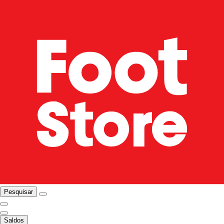
Pesquisar
Saldos