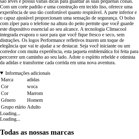
são leves e possui várias dicas para guardar as suas pequenas coisas.
Com um corte padrão e uma construção em tecido liso, oferece uma
experiência de uso tão confortável quanto respirável. A parte inferior e
o capuz ajustável proporcionam uma sensação de segurança. O bolso
com zíper para o telefone na altura do peito permite que você guarde
este dispositivo essencial ao seu alcance. A tecnologia Climacool
integrada evapora o suor para que você fique fresco e seco, sem
distrações. Os logos Performance refletivos trazem um toque de
elegância que vai te ajudar a se destacar. Seja você iniciante ou um
corredor com muita experiência, esta jaqueta emblemática foi feita para
percorrer um caminho ao seu lado. Adote o espírito rebelde e otimista
da adidas e transforme cada corrida em uma nova aventura.
Informações adicionais
Marca
adidas
Cor
woca
Cor
Marrom
Género
Homem
Grupo etário
Adulto
Loading...
Loading...
Todas as nossas marcas