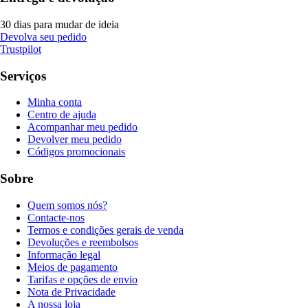
30 dias para mudar de ideia
Devolva seu pedido
Trustpilot
Serviços
Minha conta
Centro de ajuda
Acompanhar meu pedido
Devolver meu pedido
Códigos promocionais
Sobre
Quem somos nós?
Contacte-nos
Termos e condições gerais de venda
Devoluções e reembolsos
Informação legal
Meios de pagamento
Tarifas e opções de envio
Nota de Privacidade
A nossa loja