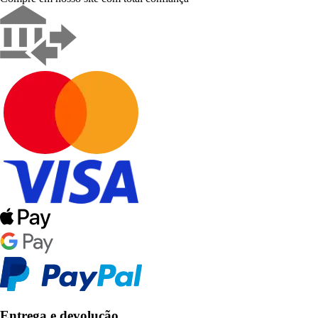
Entrega e devolução