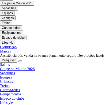
Coupe do Mundo 2026
Sapatilhas
Equipas
Crianças
Treino
Guarda-redes
Equipamentos
Espaço do clube
Lifestyle
Liquidação
Marcas
Assistência pós-venda na França
Pagamento seguro
Devoluções fáceis
Pesquisar
Saldos
Coupe do Mundo 2026
Sapatilhas
Equipas
Crianças
Treino
Guarda-redes
Equipamentos
Espaço do clube
Lifestyle