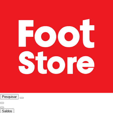
Pesquisar
Saldos