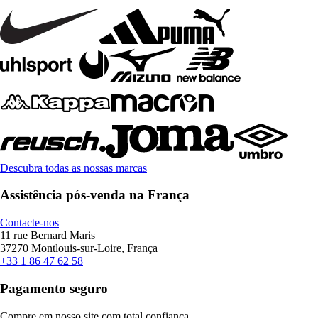
Descubra todas as nossas marcas
Assistência pós-venda na França
Contacte-nos
11 rue Bernard Maris
37270 Montlouis-sur-Loire, França
+33 1 86 47 62 58
Pagamento seguro
Compre em nosso site com total confiança