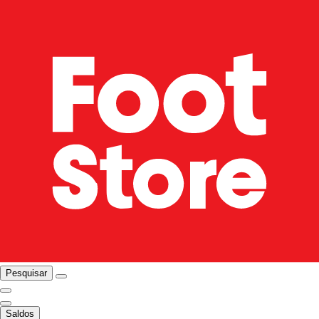
Pesquisar
Saldos