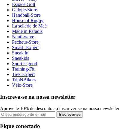
Espace Golf
Galope-Store
Handball-Store
House of Rugby
La sellerie de Maé
Made in Paradis
Nauti-wave
Pecheur-Store
Smash-Expert
Sneak'In
Sneakids
Sport is good
Training-Fit
Trek-Expert
TripNBikers
Vélo-Store
Inscreva-se na nossa newsletter
Aproveite 10% de desconto ao inscrever-se na nossa newsletter
Inscrever-se
Fique conectado