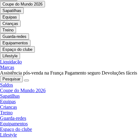
Coupe do Mundo 2026
Sapatilhas
Equipas
Crianças
Treino
Guarda-redes
Equipamentos
Espaço do clube
Lifestyle
Liquidação
Marcas
Assistência pós-venda na França
Pagamento seguro
Devoluções fáceis
Pesquisar
Saldos
Coupe do Mundo 2026
Sapatilhas
Equipas
Crianças
Treino
Guarda-redes
Equipamentos
Espaço do clube
Lifestyle