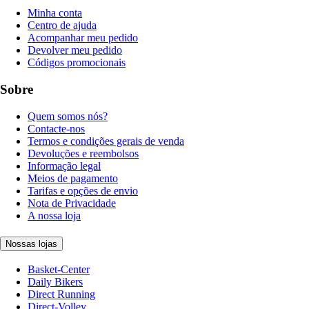
Minha conta
Centro de ajuda
Acompanhar meu pedido
Devolver meu pedido
Códigos promocionais
Sobre
Quem somos nós?
Contacte-nos
Termos e condições gerais de venda
Devoluções e reembolsos
Informação legal
Meios de pagamento
Tarifas e opções de envio
Nota de Privacidade
A nossa loja
Nossas lojas
Basket-Center
Daily Bikers
Direct Running
Direct-Volley