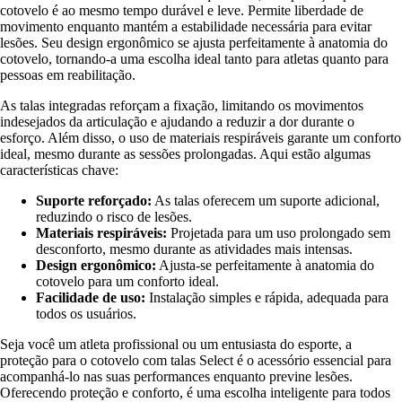
cotovelo é ao mesmo tempo durável e leve. Permite liberdade de
movimento enquanto mantém a estabilidade necessária para evitar
lesões. Seu design ergonômico se ajusta perfeitamente à anatomia do
cotovelo, tornando-a uma escolha ideal tanto para atletas quanto para
pessoas em reabilitação.
As talas integradas reforçam a fixação, limitando os movimentos
indesejados da articulação e ajudando a reduzir a dor durante o
esforço. Além disso, o uso de materiais respiráveis garante um conforto
ideal, mesmo durante as sessões prolongadas. Aqui estão algumas
características chave:
Suporte reforçado:
As talas oferecem um suporte adicional,
reduzindo o risco de lesões.
Materiais respiráveis:
Projetada para um uso prolongado sem
desconforto, mesmo durante as atividades mais intensas.
Design ergonômico:
Ajusta-se perfeitamente à anatomia do
cotovelo para um conforto ideal.
Facilidade de uso:
Instalação simples e rápida, adequada para
todos os usuários.
Seja você um atleta profissional ou um entusiasta do esporte, a
proteção para o cotovelo com talas Select é o acessório essencial para
acompanhá-lo nas suas performances enquanto previne lesões.
Oferecendo proteção e conforto, é uma escolha inteligente para todos