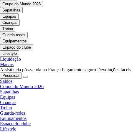
Coupe do Mundo 2026
Sapatilhas
Equipas
Crianças
Treino
Guarda-redes
Equipamentos
Espaço do clube
Lifestyle
Liquidação
Marcas
Assistência pós-venda na França
Pagamento seguro
Devoluções fáceis
Pesquisar
Saldos
Coupe do Mundo 2026
Sapatilhas
Equipas
Crianças
Treino
Guarda-redes
Equipamentos
Espaço do clube
Lifestyle