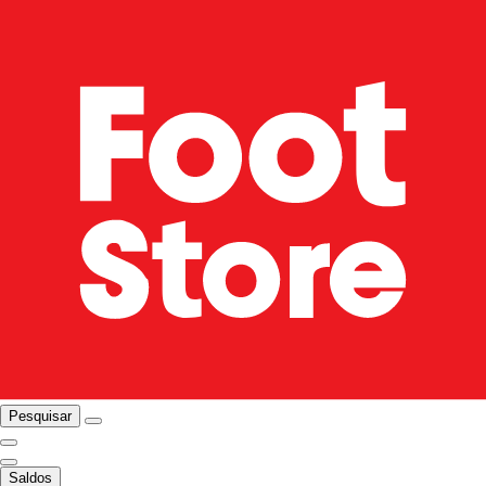
Pesquisar
Saldos