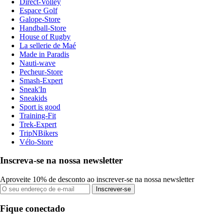
Direct-Volley
Espace Golf
Galope-Store
Handball-Store
House of Rugby
La sellerie de Maé
Made in Paradis
Nauti-wave
Pecheur-Store
Smash-Expert
Sneak'In
Sneakids
Sport is good
Training-Fit
Trek-Expert
TripNBikers
Vélo-Store
Inscreva-se na nossa newsletter
Aproveite 10% de desconto ao inscrever-se na nossa newsletter
Inscrever-se
Fique conectado