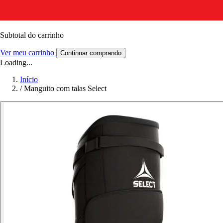
Subtotal do carrinho
Ver meu carrinho
Continuar comprando
Loading...
Início
/
Manguito com talas Select