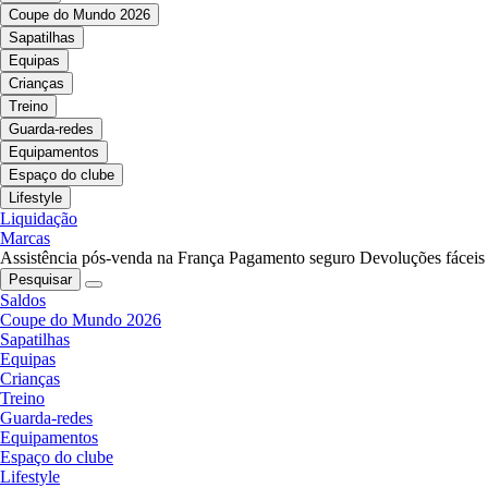
Coupe do Mundo 2026
Sapatilhas
Equipas
Crianças
Treino
Guarda-redes
Equipamentos
Espaço do clube
Lifestyle
Liquidação
Marcas
Assistência pós-venda na França
Pagamento seguro
Devoluções fáceis
Pesquisar
Saldos
Coupe do Mundo 2026
Sapatilhas
Equipas
Crianças
Treino
Guarda-redes
Equipamentos
Espaço do clube
Lifestyle