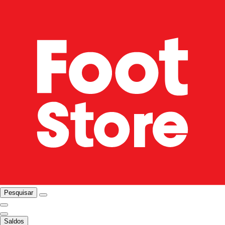
Pesquisar
Saldos