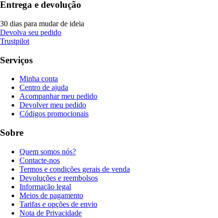
Entrega e devolução
30 dias para mudar de ideia
Devolva seu pedido
Trustpilot
Serviços
Minha conta
Centro de ajuda
Acompanhar meu pedido
Devolver meu pedido
Códigos promocionais
Sobre
Quem somos nós?
Contacte-nos
Termos e condições gerais de venda
Devoluções e reembolsos
Informação legal
Meios de pagamento
Tarifas e opções de envio
Nota de Privacidade