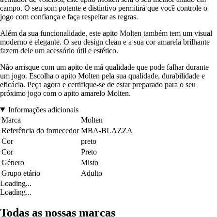
campo. O seu som potente e distintivo permitirá que você controle o
jogo com confiança e faça respeitar as regras.
Além da sua funcionalidade, este apito Molten também tem um visual
moderno e elegante. O seu design clean e a sua cor amarela brilhante
fazem dele um acessório útil e estético.
Não arrisque com um apito de má qualidade que pode falhar durante
um jogo. Escolha o apito Molten pela sua qualidade, durabilidade e
eficácia. Peça agora e certifique-se de estar preparado para o seu
próximo jogo com o apito amarelo Molten.
Informações adicionais
Marca
Molten
Referência do fornecedor
MBA-BLAZZA
Cor
preto
Cor
Preto
Género
Misto
Grupo etário
Adulto
Loading...
Loading...
Todas as nossas marcas