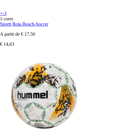
+-3
1 cores
Sporti
Bola Beach-Soccer
A partir de
€ 17,50
€ 14,63