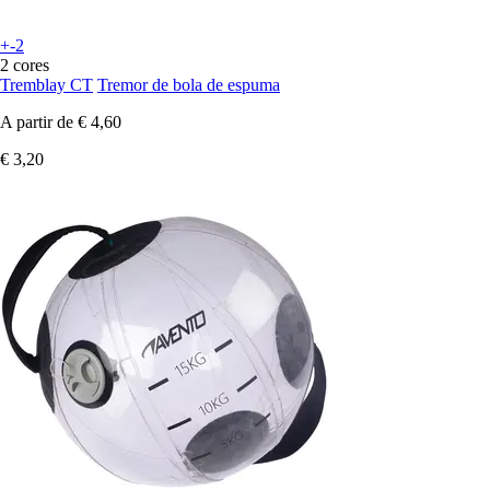
+-2
2 cores
Tremblay CT
Tremor de bola de espuma
A partir de
€ 4,60
€ 3,20