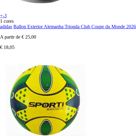
+-3
1 cores
adidas
Ballon Exterior Alemanha Trionda Club Coupe du Monde 2026
A partir de
€ 25,00
€ 18,05