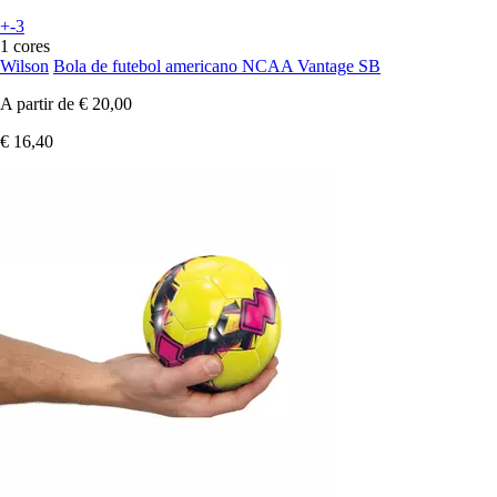
+-3
1 cores
Wilson
Bola de futebol americano NCAA Vantage SB
A partir de
€ 20,00
€ 16,40