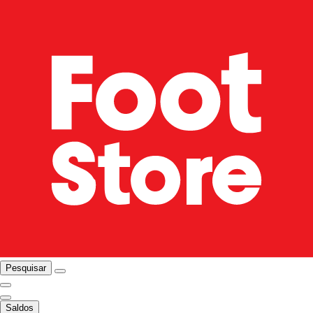
Pesquisar
Saldos