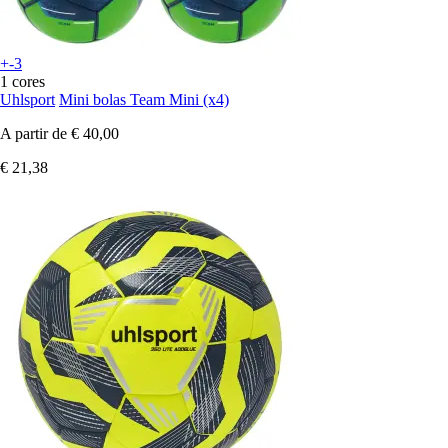
+-3
1 cores
Uhlsport
Mini bolas Team Mini (x4)
A partir de
€ 40,00
€ 21,38