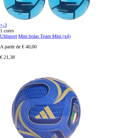
+-3
1 cores
Uhlsport
Mini bolas Team Mini (x4)
A partir de
€ 40,00
€ 21,38