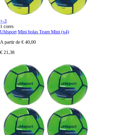
+-3
1 cores
Uhlsport
Mini bolas Team Mini (x4)
A partir de
€ 40,00
€ 21,38