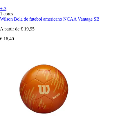
+-3
1 cores
Wilson
Bola de futebol americano NCAA Vantage SB
A partir de
€ 19,95
€ 16,40