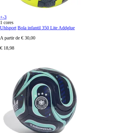
+-3
1 cores
Uhlsport
Bola infantil 350 Lite Addglue
A partir de
€ 30,00
€ 18,98