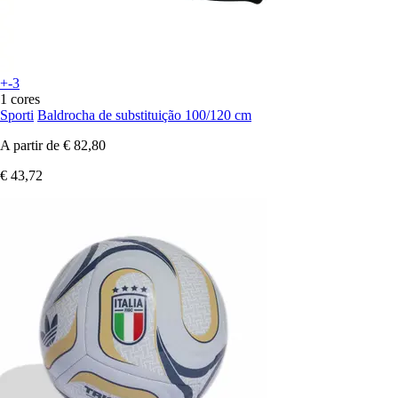
+-3
1 cores
Sporti
Baldrocha de substituição 100/120 cm
A partir de
€ 82,80
€ 43,72