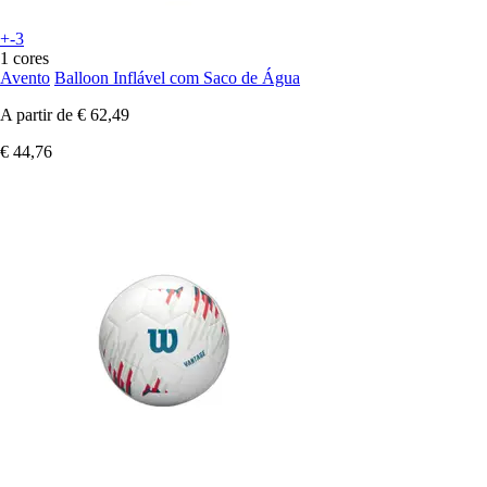
+-3
1 cores
Avento
Balloon Inflável com Saco de Água
A partir de
€ 62,49
€ 44,76