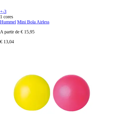
+-3
1 cores
Hummel
Mini Bola Airless
A partir de
€ 15,95
€ 13,04