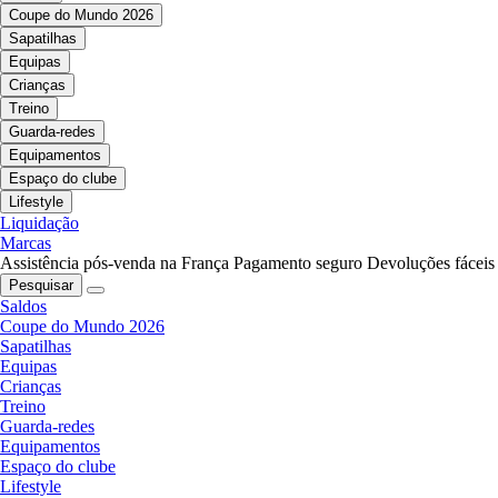
Coupe do Mundo 2026
Sapatilhas
Equipas
Crianças
Treino
Guarda-redes
Equipamentos
Espaço do clube
Lifestyle
Liquidação
Marcas
Assistência pós-venda na França
Pagamento seguro
Devoluções fáceis
Pesquisar
Saldos
Coupe do Mundo 2026
Sapatilhas
Equipas
Crianças
Treino
Guarda-redes
Equipamentos
Espaço do clube
Lifestyle