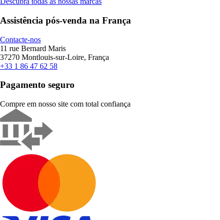
Descubra todas as nossas marcas
Assistência pós-venda na França
Contacte-nos
11 rue Bernard Maris
37270 Montlouis-sur-Loire, França
+33 1 86 47 62 58
Pagamento seguro
Compre em nosso site com total confiança