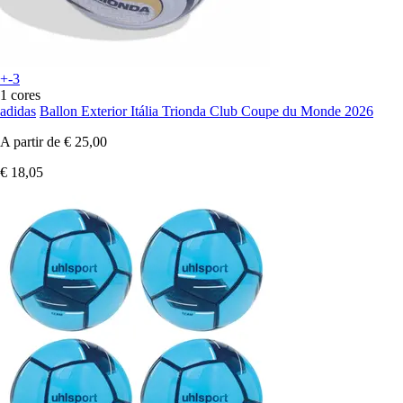
+-3
1 cores
adidas
Ballon Exterior Itália Trionda Club Coupe du Monde 2026
A partir de
€ 25,00
€ 18,05