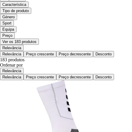
Característica
Tipo de produto
Género
Sport
Equipa
Preço
Ver os 183 produtos
Relevância
Relevância
Preço crescente
Preço decrescente
Desconto
183 produtos
Ordenar por
Relevância
Relevância
Preço crescente
Preço decrescente
Desconto