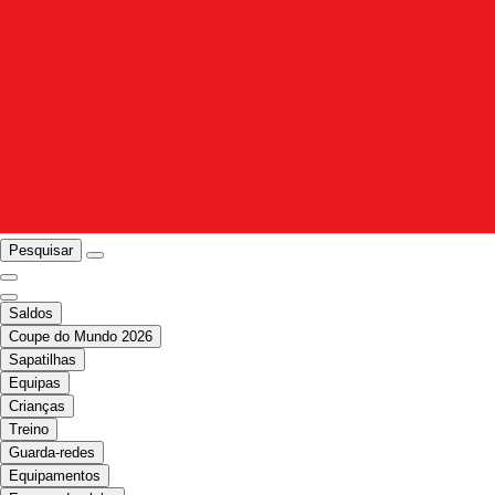
Pesquisar
Saldos
Coupe do Mundo 2026
Sapatilhas
Equipas
Crianças
Treino
Guarda-redes
Equipamentos